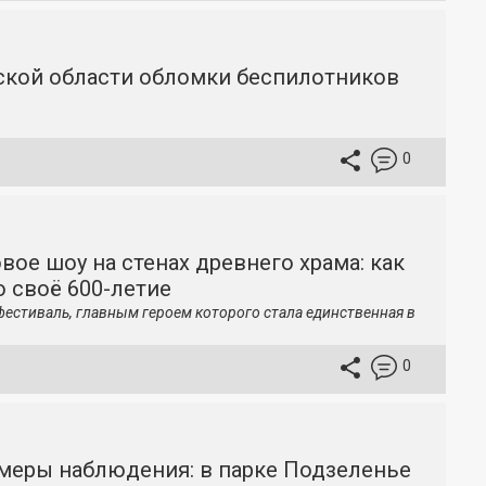
вской области обломки беспилотников
0
вое шоу на стенах древнего храма: как
 своё 600-летие
фестиваль, главным героем которого стала единственная в
0
меры наблюдения: в парке Подзеленье