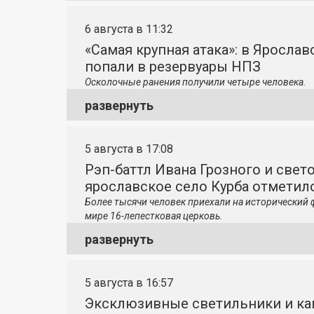
6 августа в 11:32
«Самая крупная атака»: в Яросла
попали в резервуары НПЗ
Осколочные ранения получили четыре человека.
развернуть
5 августа в 17:08
Рэп-баттл Ивана Грозного и свето
ярославское село Курба отметило
Более тысячи человек приехали на исторический 
мире 16-лепестковая церковь.
развернуть
5 августа в 16:57
Эксклюзивные светильники и ка