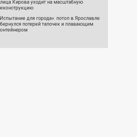
лица Кирова уходит на масштабную
реконструкцию
Испытание для города»: потоп в Ярославле
бернулся потерей тапочек и плавающим
онтейнером