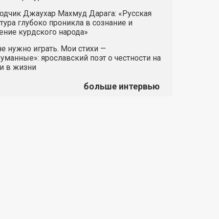
одчик Джаухар Махмуд Дарага: «Русская
тура глубоко проникла в сознание и
ние курдского народа»
е нужно играть. Мои стихи —
манные»: ярославский поэт о честности на
и в жизни
больше интервью