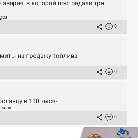
 авария, в которой пострадали три
ров.
0
имиты на продажу топлива
0
славцу в 110 тысяч
тупок.
0