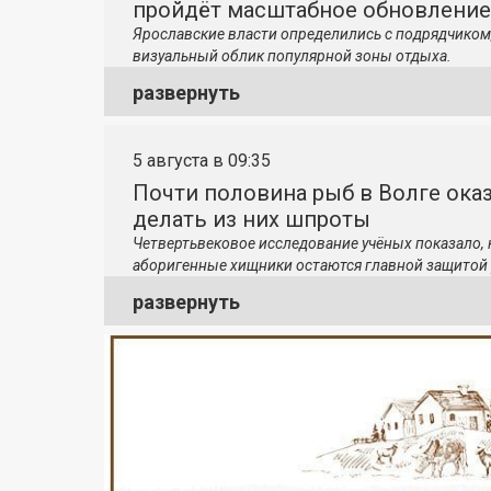
пройдёт масштабное обновление
Ярославские власти определились с подрядчиком
визуальный облик популярной зоны отдыха.
развернуть
5 августа в 09:35
Почти половина рыб в Волге ока
делать из них шпроты
Четвертьвековое исследование учёных показало,
аборигенные хищники остаются главной защитой 
развернуть