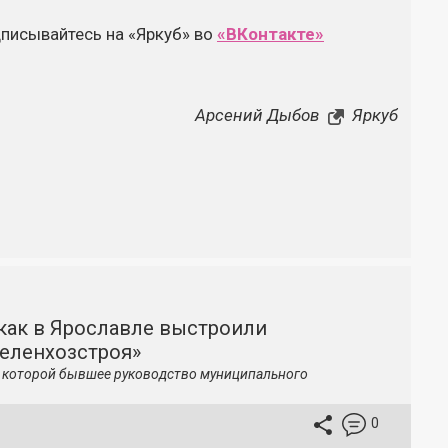
дписывайтесь на «Яркуб» во
«ВКонтакте»
Арсений Дыбов
Яркуб
как в Ярославле выстроили
зеленхозстроя»
по которой бывшее руководство муниципального
0