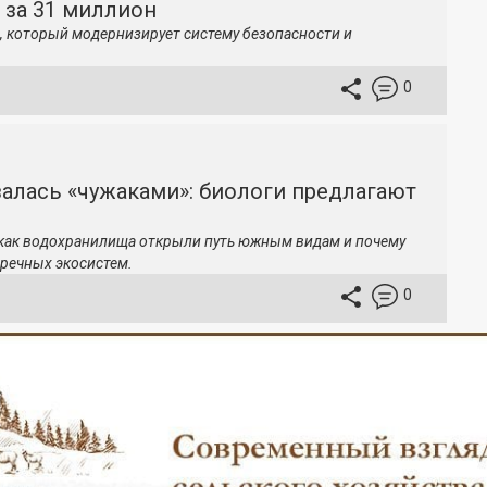
 за 31 миллион
, который модернизирует систему безопасности и
0
залась «чужаками»: биологи предлагают
 как водохранилища открыли путь южным видам и почему
речных экосистем.
0