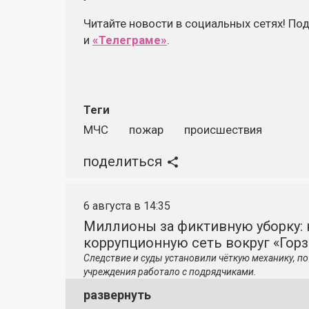
Читайте новости в социальных сетях! По
и
«Телеграме»
.
Теги
МЧС
пожар
происшествия
поделиться
6 августа в 14:35
Миллионы за фиктивную уборку: 
коррупционную сеть вокруг «Гор
Следствие и суды установили чёткую механику, 
учреждения работало с подрядчиками.
развернуть