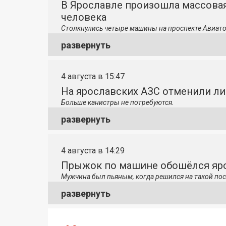
В Ярославле произошла массовая
человека
Столкнулись четыре машины на проспекте Авиато
развернуть
4 августа в 15:47
На ярославских АЗС отменили л
Больше канистры не потребуются.
развернуть
4 августа в 14:29
Прыжок по машине обошёлся яро
Мужчина был пьяным, когда решился на такой пос
развернуть