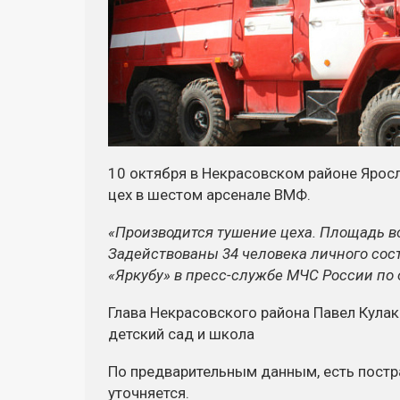
10 октября в Некрасовском районе Ярос
цех в шестом арсенале ВМФ.
«Производится тушение цеха. Площадь в
Задействованы 34 человека личного сос
«Яркубу» в пресс-службе МЧС России по 
Глава Некрасовского района Павел Кулак
детский сад и школа
По предварительным данным, есть пост
уточняется.