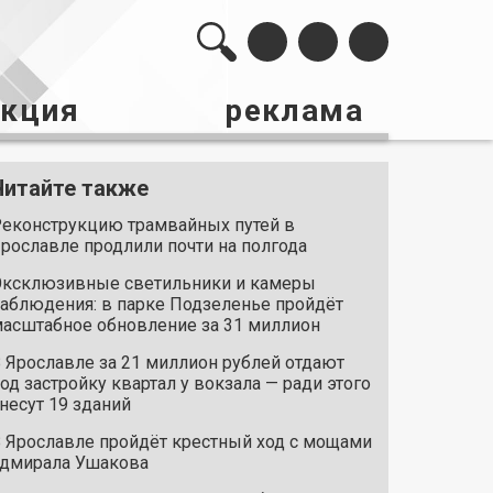
акция
реклама
Читайте также
еконструкцию трамвайных путей в
рославле продлили почти на полгода
ксклюзивные светильники и камеры
аблюдения: в парке Подзеленье пройдёт
асштабное обновление за 31 миллион
 Ярославле за 21 миллион рублей отдают
од застройку квартал у вокзала — ради этого
несут 19 зданий
 Ярославле пройдёт крестный ход с мощами
дмирала Ушакова