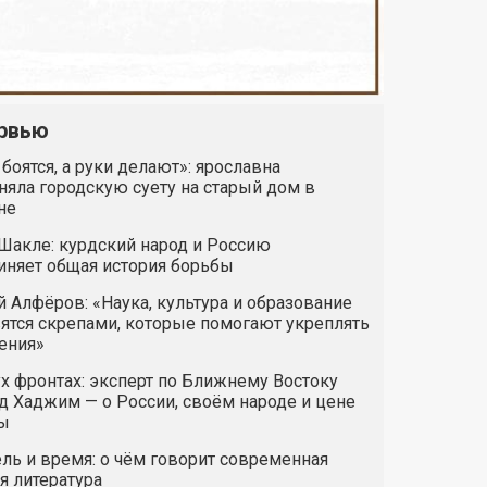
рвью
 боятся, а руки делают»: ярославна
яла городскую суету на старый дом в
не
Шакле: курдский народ и Россию
иняет общая история борьбы
 Алфёров: «Наука, культура и образование
ятся скрепами, которые помогают укреплять
ения»
х фронтах: эксперт по Ближнему Востоку
 Хаджим — о России, своём народе и цене
ы
ль и время: о чём говорит современная
я литература