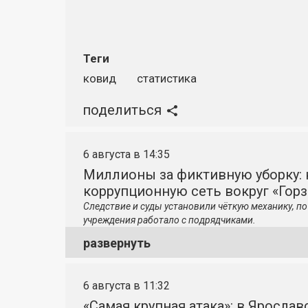
Теги
ковид
статистика
поделиться
6 августа в 14:35
Миллионы за фиктивную уборку: 
коррупционную сеть вокруг «Гор
Следствие и суды установили чёткую механику, 
учреждения работало с подрядчиками.
развернуть
6 августа в 11:32
«Самая крупная атака»: в Яросла