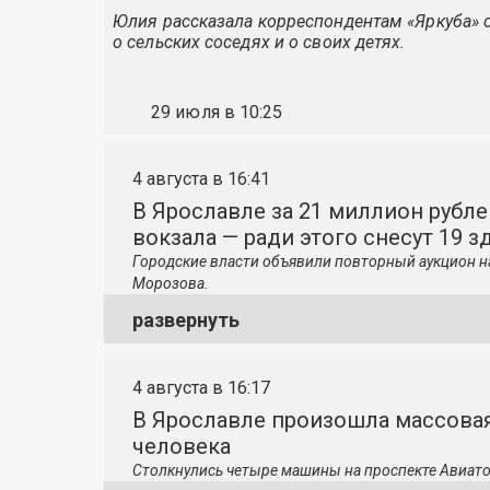
Юлия рассказала корреспондентам «Яркуба» о
о сельских соседях и о своих детях.
29 июля в 10:25
4 августа в 16:41
В Ярославле за 21 миллион рубле
вокзала — ради этого снесут 19 з
Городские власти объявили повторный аукцион н
Морозова.
развернуть
4 августа в 16:17
В Ярославле произошла массовая
человека
Столкнулись четыре машины на проспекте Авиато