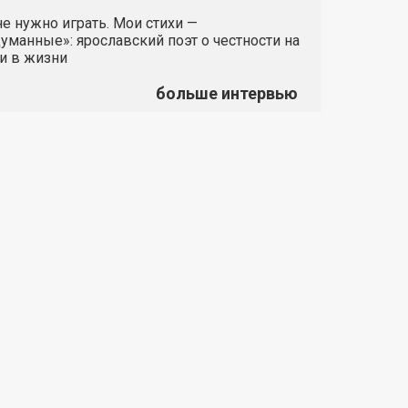
е нужно играть. Мои стихи —
манные»: ярославский поэт о честности на
и в жизни
больше интервью