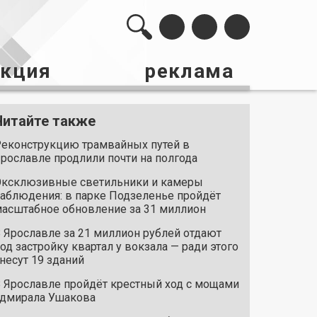
акция
реклама
Читайте также
еконструкцию трамвайных путей в
рославле продлили почти на полгода
ксклюзивные светильники и камеры
аблюдения: в парке Подзеленье пройдёт
асштабное обновление за 31 миллион
 Ярославле за 21 миллион рублей отдают
од застройку квартал у вокзала — ради этого
несут 19 зданий
 Ярославле пройдёт крестный ход с мощами
дмирала Ушакова