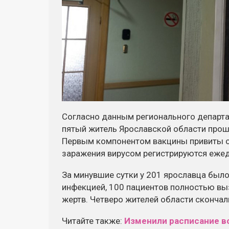
Согласно данным регионального департ
пятый житель Ярославской области прош
Первым компонентом вакцины привиты о
заражения вирусом регистрируются ежед
За минувшие сутки у 201 ярославца был
инфекцией, 100 пациентов полностью вы
жертв. Четверо жителей области скончал
Читайте также:
Изменили расписание в