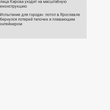
лица Кирова уходит на масштабную
реконструкцию
Испытание для города»: потоп в Ярославле
бернулся потерей тапочек и плавающим
онтейнером