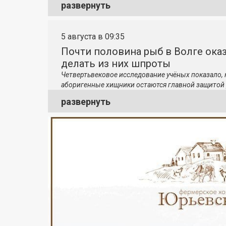
развернуть
5 августа в 09:35
Почти половина рыб в Волге ока
делать из них шпроты
Четвертьвековое исследование учёных показало,
аборигенные хищники остаются главной защитой 
развернуть