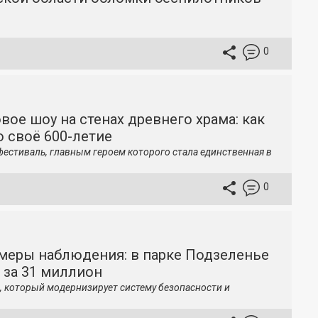
0
вое шоу на стенах древнего храма: как
 своё 600-летие
фестиваль, главным героем которого стала единственная в
0
меры наблюдения: в парке Подзеленье
 за 31 миллион
, который модернизирует систему безопасности и