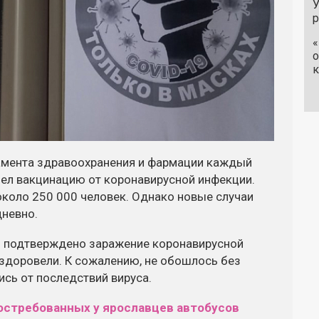
У
«
о
к
амента здравоохранения и фармации каждый
ел вакцинацию от коронавирусной инфекции.
коло 250 000 человек. Однако новые случаи
невно.
о подтверждено заражение коронавирусной
здоровели. К сожалению, не обошлось без
ись от последствий вируса.
остребованных у ярославцев автобусов