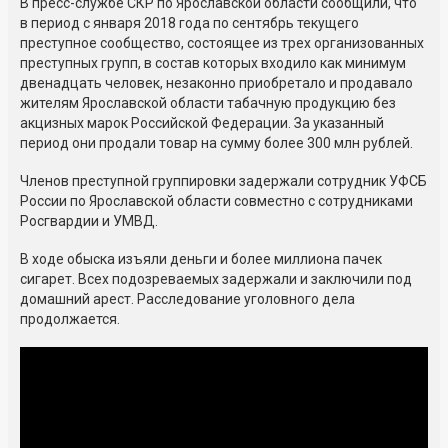
В пресс-службе СКР по Ярославской области сообщили, что
в период с января 2018 года по сентябрь текущего
преступное сообщество, состоящее из трех организованных
преступных групп, в состав которых входило как минимум
двенадцать человек, незаконно приобретало и продавало
жителям Ярославской области табачную продукцию без
акцизных марок Российской Федерации. За указанный
период они продали товар на сумму более 300 млн рублей.
Членов преступной группировки задержали сотрудник УФСБ
России по Ярославской области совместно с сотрудниками
Росгвардии и УМВД.
В ходе обыска изъяли деньги и более миллиона пачек
сигарет. Всех подозреваемых задержали и заключили под
домашний арест. Расследование уголовного дела
продолжается.