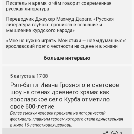
Писатель и время: о чём говорит современная
русская литература
Переводчик Джаухар Махмуд Дарага: «Русская
литература глубоко проникла в сознание и
мышление курдского народа»
«Мне не нужно играть. Мои стихи — невыдуманные»:
ярославский поэт о честности на сцене и в жизни
больше интервью
5 августа в 17:08
Рэп-баттл Ивана Грозного и световое
шоу на стенах древнего храма: как
ярославское село Курба отметило
своё 600-летие
Более тысячи человек приехали на исторический
фестиваль, главным героем которого стала единственная
в мире 16-лепестковая церковь.
0