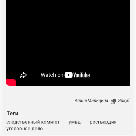
Алина Милицина
Яркуб
Теги
следственный комитет
умвд
росгвардия
уголовное дело