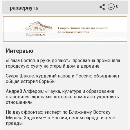
0
развернуть
Интервью
«Глаза боятся, а руки делают»: ярославна променяла
городскую суету на старый дом в деревне
Суара Шакле: курдский народ и Россию объединяет
общая история борьбы
Андрей Алфёров: «Наука, культура и образование
становятся скрепами, которые помогают укреплять
отношения»
На двух фронтах: эксперт по Ближнему Востоку
Мирзад Хаджим — о России, своём народе и цене
правды