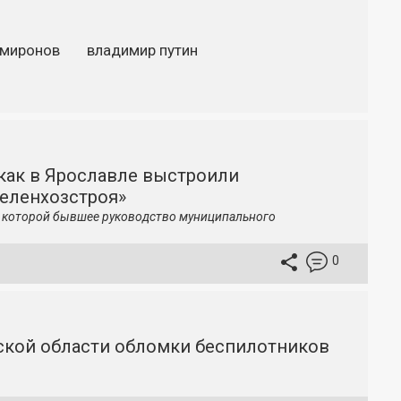
 миронов
владимир путин
как в Ярославле выстроили
зеленхозстроя»
по которой бывшее руководство муниципального
0
вской области обломки беспилотников