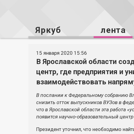
Яркуб
лента
15 января 2020 15:56
В Ярославской области соз
центр, где предприятия и у
взаимодействовать напря
В послании к Федеральному собранию Вл
снизить отток выпускников ВУЗов в фед
что в Ярославской области эта работа «у
появится научно-образовательный центр 
Президент уточнил, что необходимо най