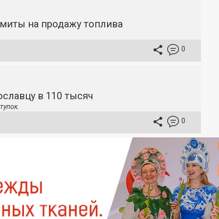
имиты на продажу топлива
0
славцу в 110 тысяч
тупок.
0