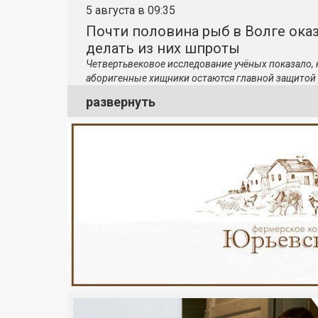
5 августа в 09:35
Почти половина рыб в Волге ока
делать из них шпроты
Четвертьвековое исследование учёных показало,
аборигенные хищники остаются главной защитой 
развернуть