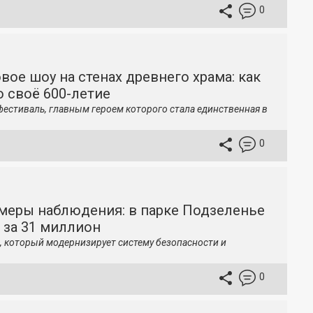
0
вое шоу на стенах древнего храма: как
 своё 600-летие
фестиваль, главным героем которого стала единственная в
0
меры наблюдения: в парке Подзеленье
 за 31 миллион
, который модернизирует систему безопасности и
0