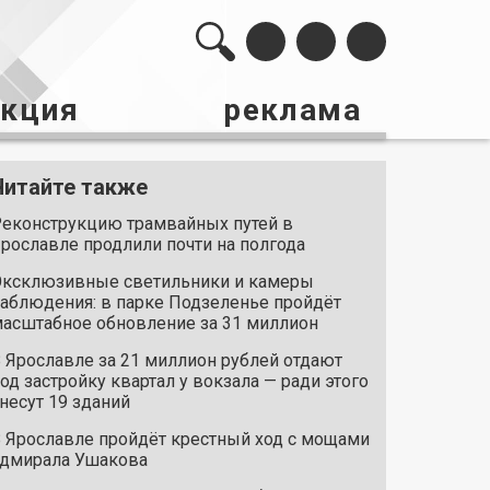
акция
реклама
Читайте также
еконструкцию трамвайных путей в
рославле продлили почти на полгода
ксклюзивные светильники и камеры
аблюдения: в парке Подзеленье пройдёт
асштабное обновление за 31 миллион
 Ярославле за 21 миллион рублей отдают
од застройку квартал у вокзала — ради этого
несут 19 зданий
 Ярославле пройдёт крестный ход с мощами
дмирала Ушакова