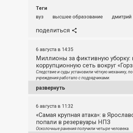
Теги
вуз
высшее образование
дмитрий
поделиться
6 августа в 14:35
Миллионы за фиктивную уборку: 
коррупционную сеть вокруг «Гор
Следствие и суды установили чёткую механику, 
учреждения работало с подрядчиками.
развернуть
6 августа в 11:32
«Самая крупная атака»: в Яросла
попали в резервуары НПЗ
Осколочные ранения получили четыре человека.