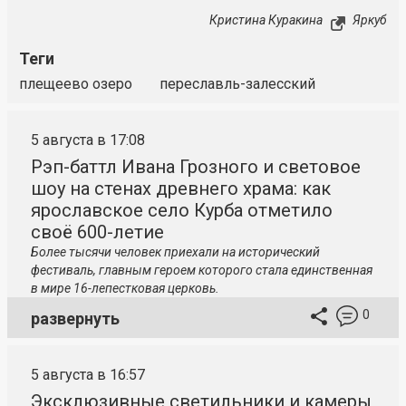
Кристина Куракина
Яркуб
Теги
плещеево озеро
переславль-залесский
5 августа в 17:08
Рэп-баттл Ивана Грозного и световое
шоу на стенах древнего храма: как
ярославское село Курба отметило
своё 600-летие
Более тысячи человек приехали на исторический
фестиваль, главным героем которого стала единственная
в мире 16-лепестковая церковь.
0
развернуть
5 августа в 16:57
Эксклюзивные светильники и камеры