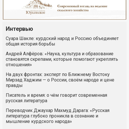
Интервью
Суара Шакле: курдский народ и Россию объединяет
общая история борьбы
Андрей Алфёров: «Наука, культура и образование
становятся скрепами, которые помогают укреплять
отношения»
На двух фронтах: эксперт по Ближнему Востоку
Мирзад Хаджим — о России, своём народе и цене
правды
Писатель и время: о чём говорит современная
русская литература
Переводчик Джаухар Махмуд Дарага: «Русская
литература глубоко проникла в сознание и
мышление курдского народа»