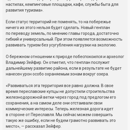
настилах, кемпинговые площадки, кафе, службы быта для
развития туризма».
Если статус территорий не поменять, то на побережье
ничего из этого нельзя будет сделать. Новый генплан
по переводу земель, по мнению главы города, достаточно
гибкий и универсальный. При этом появляется возможность
развивать туризм без усугубления нагрузки на экологию.
О бережном отношении к природе побеспокоился и археолог
Владимир Зейфир. Он отметил, что генплан послужит
дальнейшему развитию района, если в результате не будет
нанесен урон особо охраняемым зонам вокруг озера.
«Развиваться эта территория все равно должна. В свое
время переславские купцы не допустили строительства
железнодорожной ветки через город под предлогом его
сохранения, а на самом деле они отстаивали свои
коммерческие интересы. Теперь железная дорога идет
в стороне от Переславля. Мы сейчас можем совершить
такую же ошибку, если не будем грамотно развивать это
место», — рассказал Зейфер.