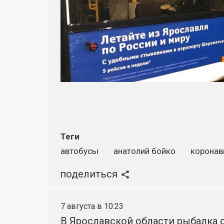
Теги
автобусы
анатолий бойко
коронав
поделиться
7 августа в 10:23
В Ярославской области рыбалка о