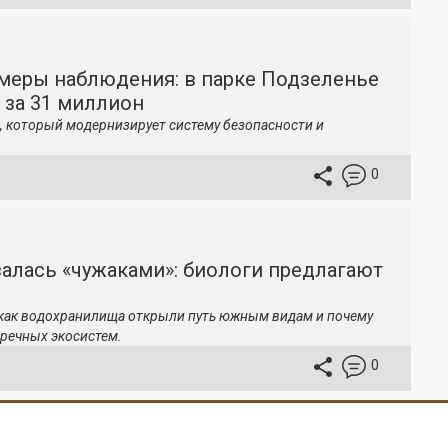
меры наблюдения: в парке Подзеленье
 за 31 миллион
, который модернизирует систему безопасности и
0
залась «чужаками»: биологи предлагают
 как водохранилища открыли путь южным видам и почему
речных экосистем.
0