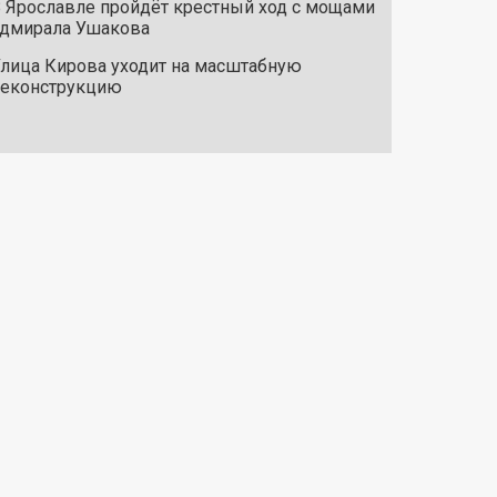
 Ярославле пройдёт крестный ход с мощами
дмирала Ушакова
лица Кирова уходит на масштабную
реконструкцию