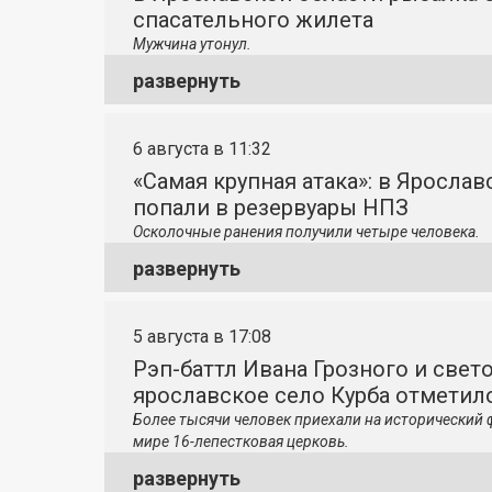
спасательного жилета
Мужчина утонул.
развернуть
6 августа в 11:32
«Самая крупная атака»: в Яросла
попали в резервуары НПЗ
Осколочные ранения получили четыре человека.
развернуть
5 августа в 17:08
Рэп-баттл Ивана Грозного и свето
ярославское село Курба отметило
Более тысячи человек приехали на исторический 
мире 16-лепестковая церковь.
развернуть