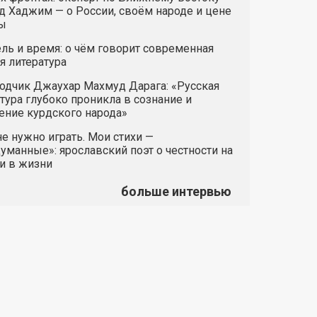
 Хаджим — о России, своём народе и цене
ы
ль и время: о чём говорит современная
я литература
одчик Джаухар Махмуд Дарага: «Русская
тура глубоко проникла в сознание и
ние курдского народа»
е нужно играть. Мои стихи —
манные»: ярославский поэт о честности на
и в жизни
больше интервью