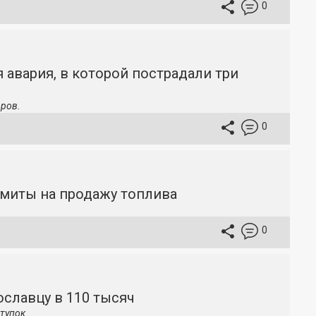
0
 авария, в которой пострадали три
ров.
0
имиты на продажу топлива
0
славцу в 110 тысяч
тупок.