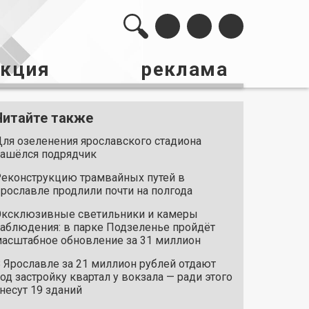
акция
реклама
Читайте также
ля озеленения ярославского стадиона
ашёлся подрядчик
еконструкцию трамвайных путей в
рославле продлили почти на полгода
ксклюзивные светильники и камеры
аблюдения: в парке Подзеленье пройдёт
асштабное обновление за 31 миллион
 Ярославле за 21 миллион рублей отдают
од застройку квартал у вокзала — ради этого
несут 19 зданий