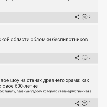
0
вской области обломки беспилотников
0
вое шоу на стенах древнего храма: как
 своё 600-летие
фестиваль, главным героем которого стала единственная в
0