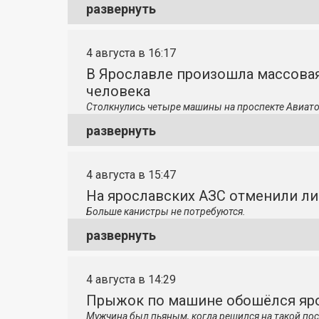
развернуть
4 августа в 16:17
В Ярославле произошла массовая
человека
Столкнулись четыре машины на проспекте Авиато
развернуть
4 августа в 15:47
На ярославских АЗС отменили л
Больше канистры не потребуются.
развернуть
4 августа в 14:29
Прыжок по машине обошёлся яро
Мужчина был пьяным, когда решился на такой пос