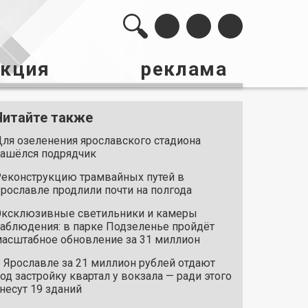
акция
реклама
Читайте также
ля озеленения ярославского стадиона
ашёлся подрядчик
еконструкцию трамвайных путей в
рославле продлили почти на полгода
ксклюзивные светильники и камеры
аблюдения: в парке Подзеленье пройдёт
асштабное обновление за 31 миллион
 Ярославле за 21 миллион рублей отдают
од застройку квартал у вокзала — ради этого
несут 19 зданий