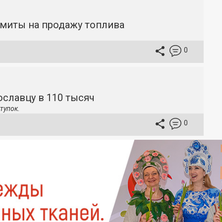
имиты на продажу топлива
0
славцу в 110 тысяч
тупок.
0