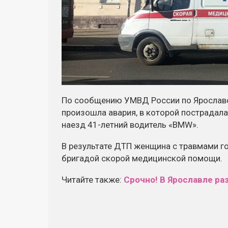
По сообщению УМВД России по Ярославск
произошла авария, в которой пострадала
наезд 41-летний водитель «ВMW».
В результате ДТП женщина с травмами г
бригадой скорой медицинской помощи.
Читайте также:
Срочно! В Ярославле р