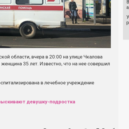
В
а
У
ой области, вчера в 20:00 на улице Чкалова
 женщина 35 лет. Известно, что на нее совершил
оспитализирована в лечебное учреждение
азыскивают девушку-подростка