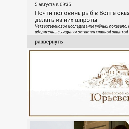
5 августа в 09:35
Почти половина рыб в Волге ока
делать из них шпроты
Четвертьвековое исследование учёных показало,
аборигенные хищники остаются главной защитой 
развернуть