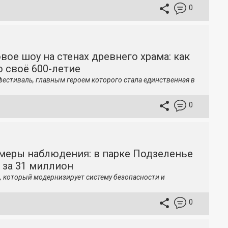
0
вое шоу на стенах древнего храма: как
 своё 600-летие
фестиваль, главным героем которого стала единственная в
0
меры наблюдения: в парке Подзеленье
 за 31 миллион
, который модернизирует систему безопасности и
0