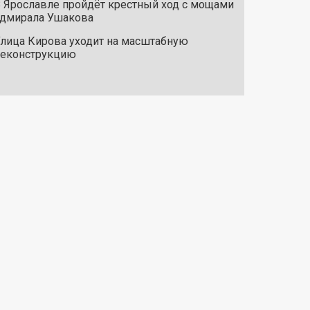
 Ярославле пройдёт крестный ход с мощами
дмирала Ушакова
лица Кирова уходит на масштабную
реконструкцию