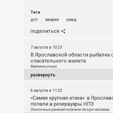
Теги
дтп
авария
умвд
поделиться
7 августа в 10:23
В Ярославской области рыбалка о
спасательного жилета
Мужчина утонул.
развернуть
6 августа в 11:32
«Самая крупная атака»: в Яросла
попали в резервуары НПЗ
Осколочные ранения получили четыре человека.