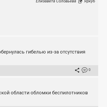
Елизавета Соловьёва
Яркуб
бернулась гибелью из-за отсутствия
0
вской области обломки беспилотников