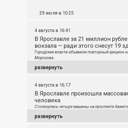
29 июля в 10:25
4 августа в 16:41
В Ярославле за 21 миллион рубле
вокзала — ради этого снесут 19 з
Городские власти объявили повторный аукцион н
Морозова.
развернуть
4 августа в 16:17
В Ярославле произошла массовая
человека
Столкнулись четыре машины на проспекте Авиато
развернуть