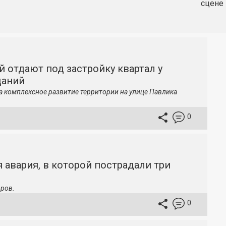
сцене 
й отдают под застройку квартал у
даний
а комплексное развитие территории на улице Павлика
0
 авария, в которой пострадали три
ров.
0