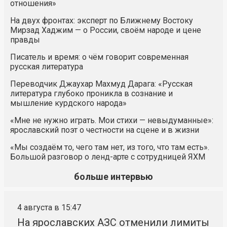
отношения»
На двух фронтах: эксперт по Ближнему Востоку
Мирзад Хаджим — о России, своём народе и цене
правды
Писатель и время: о чём говорит современная
русская литература
Переводчик Джаухар Махмуд Дарага: «Русская
литература глубоко проникла в сознание и
мышление курдского народа»
«Мне не нужно играть. Мои стихи — невыдуманные»:
ярославский поэт о честности на сцене и в жизни
«Мы создаём то, чего там нет, из того, что там есть».
Большой разговор о ленд-арте с сотрудницей ЯХМ
больше интервью
4 августа в 15:47
На ярославских АЗС отменили лимиты