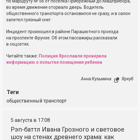
по маршруту № 56 от поселка Прибрежный до Машприбора,
во время движения оторвало дверь. Водитель
общественного транспорта остановился не сразу, и в салон
залетел грязный снег.
Инцидент произошел в районе Парашютного проезда
на проспекте Фрунзе. Об этом пассажиры рассказали
в соцсетях.
Читайте также:
Полиция Ярославля проверила
информацию о попытке похищения ребенка
Анна Кузьмина
Яркуб
Теги
общественный транспорт
5 августа в 17:08
Рэп-баттл Ивана Грозного и световое
шоу на стенах древнего храма: как