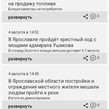
на продажу топлива
Больше канистры не потребуются.
0
развернуть
4 августа в 14:52
В Ярославле пройдёт крестный ход с
мощами адмирала Ушакова
В столицу
Золотого кольца святыню доставят 6-7 августа.
0
развернуть
4 августа в 14:45
В Ярославской области постройки и
ограждения местного жителя мешали
людям пройти к реке
В итоге их демонтировали.
0
развернуть