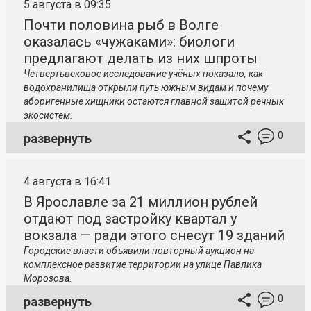
5 августа в 09:35
Почти половина рыб в Волге
оказалась «чужаками»: биологи
предлагают делать из них шпроты
Четвертьвековое исследование учёных показало, как
водохранилища открыли путь южным видам и почему
аборигенные хищники остаются главной защитой речных
экосистем.
0
развернуть
4 августа в 16:41
В Ярославле за 21 миллион рублей
отдают под застройку квартал у
вокзала — ради этого снесут 19 зданий
Городские власти объявили повторный аукцион на
комплексное развитие территории на улице Павлика
Морозова.
0
развернуть