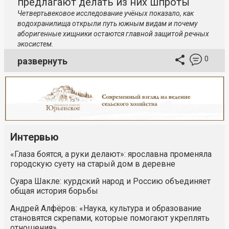
предлагают делать из них шпроты
Четвертьвековое исследование учёных показало, как
водохранилища открыли путь южным видам и почему
аборигенные хищники остаются главной защитой речных
экосистем.
0
развернуть
Интервью
«Глаза боятся, а руки делают»: ярославна променяла
городскую суету на старый дом в деревне
Суара Шакле: курдский народ и Россию объединяет
общая история борьбы
Андрей Алфёров: «Наука, культура и образование
становятся скрепами, которые помогают укреплять
отношения»