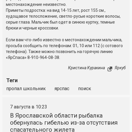
местонахождение неизвестно.
Приметы подростка: на вид 14-15 лет, рост 155 см.,
худощавое телосложение, светло-русые короткие волосы,
серые глаза. Мальчик был одет в синюю куртку, темные
брюки и черные кроссовки.
Если вам что-либо известно о местонахождении мальчика,
просьба сообщить по телефонам: 01, 10 или 112 (с сотового
телефона). Также можно позвонить на горячую линию
«ЯрСпаса» 8-910-964-08-38.
Кристина Куракина
Яркуб
Теги
пропал школьник
ярспас
поиск
7 августа в 10:23
В Ярославской области рыбалка
обернулась гибелью из-за отсутствия
спасательного жилета