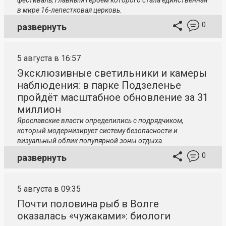
фестиваль, главным героем которого стала единственная
в мире 16-лепестковая церковь.
0
развернуть
5 августа в 16:57
Эксклюзивные светильники и камеры
наблюдения: в парке Подзеленье
пройдёт масштабное обновление за 31
миллион
Ярославские власти определились с подрядчиком,
который модернизирует систему безопасности и
визуальный облик популярной зоны отдыха.
0
развернуть
5 августа в 09:35
Почти половина рыб в Волге
оказалась «чужаками»: биологи