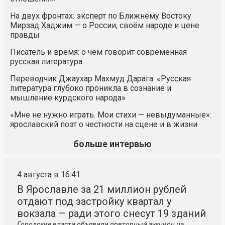
На двух фронтах: эксперт по Ближнему Востоку
Мирзад Хаджим — о России, своём народе и цене
правды
Писатель и время: о чём говорит современная
русская литература
Переводчик Джаухар Махмуд Дарага: «Русская
литература глубоко проникла в сознание и
мышление курдского народа»
«Мне не нужно играть. Мои стихи — невыдуманные»:
ярославский поэт о честности на сцене и в жизни
больше интервью
4 августа в 16:41
В Ярославле за 21 миллион рублей
отдают под застройку квартал у
вокзала — ради этого снесут 19 зданий
Городские власти объявили повторный аукцион на