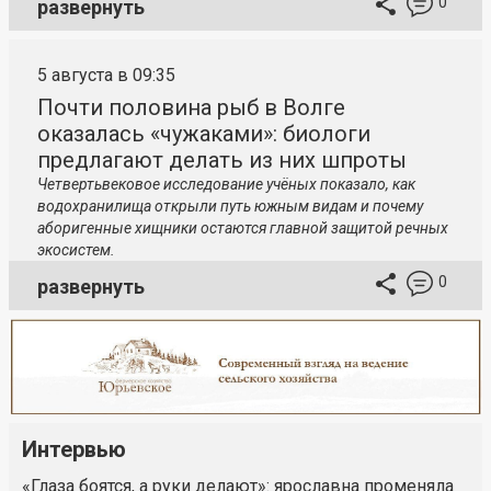
0
развернуть
5 августа в 09:35
Почти половина рыб в Волге
оказалась «чужаками»: биологи
предлагают делать из них шпроты
Четвертьвековое исследование учёных показало, как
водохранилища открыли путь южным видам и почему
аборигенные хищники остаются главной защитой речных
экосистем.
0
развернуть
Интервью
«Глаза боятся, а руки делают»: ярославна променяла