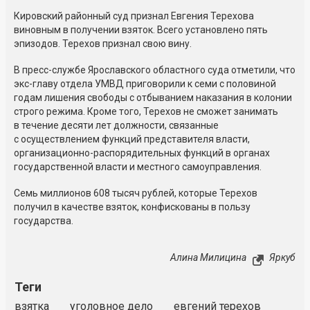
Кировский районный суд признал Евгения Терехова
виновным в получении взяток. Всего установлено пять
эпизодов. Терехов признал свою вину.
В пресс-службе Ярославского областного суда отметили, что
экс-главу отдела УМВД приговорили к семи с половиной
годам лишения свободы с отбыванием наказания в колонии
строго режима. Кроме того, Терехов не сможет занимать
в течение десяти лет должности, связанные
с осуществлением функций представителя власти,
организационно-распорядительных функций в органах
государственной власти и местного самоуправления.
Семь миллионов 608 тысяч рублей, которые Терехов
получил в качестве взяток, конфискованы в пользу
государства.
Алина Милицина
Яркуб
Теги
взятка
уголовное дело
евгений терехов