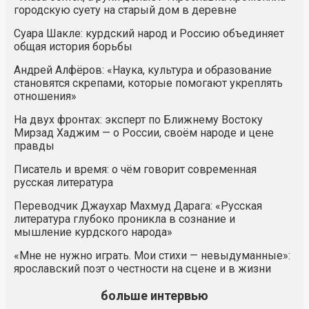
городскую суету на старый дом в деревне
Суара Шакле: курдский народ и Россию объединяет
общая история борьбы
Андрей Алфёров: «Наука, культура и образование
становятся скрепами, которые помогают укреплять
отношения»
На двух фронтах: эксперт по Ближнему Востоку
Мирзад Хаджим — о России, своём народе и цене
правды
Писатель и время: о чём говорит современная
русская литература
Переводчик Джаухар Махмуд Дарага: «Русская
литература глубоко проникла в сознание и
мышление курдского народа»
«Мне не нужно играть. Мои стихи — невыдуманные»:
ярославский поэт о честности на сцене и в жизни
больше интервью