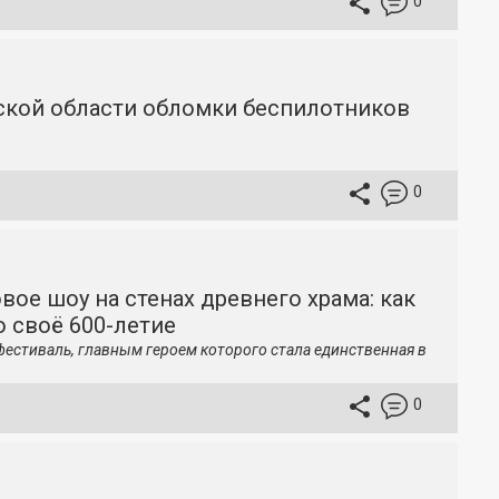
0
вской области обломки беспилотников
0
вое шоу на стенах древнего храма: как
 своё 600-летие
фестиваль, главным героем которого стала единственная в
0