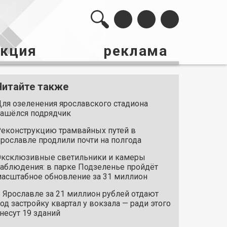
акция
реклама
Читайте также
ля озеленения ярославского стадиона
ашёлся подрядчик
еконструкцию трамвайных путей в
рославле продлили почти на полгода
ксклюзивные светильники и камеры
аблюдения: в парке Подзеленье пройдёт
асштабное обновление за 31 миллион
 Ярославле за 21 миллион рублей отдают
од застройку квартал у вокзала — ради этого
несут 19 зданий