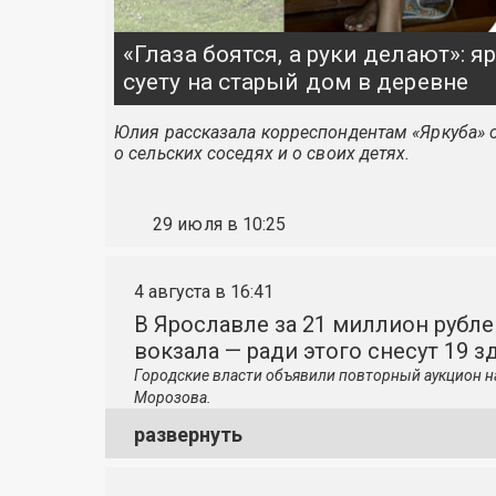
«Глаза боятся, а руки делают»: 
суету на старый дом в деревне
Юлия рассказала корреспондентам «Яркуба» о
о сельских соседях и о своих детях.
29 июля в 10:25
4 августа в 16:41
В Ярославле за 21 миллион рубле
вокзала — ради этого снесут 19 з
Городские власти объявили повторный аукцион н
Морозова.
развернуть