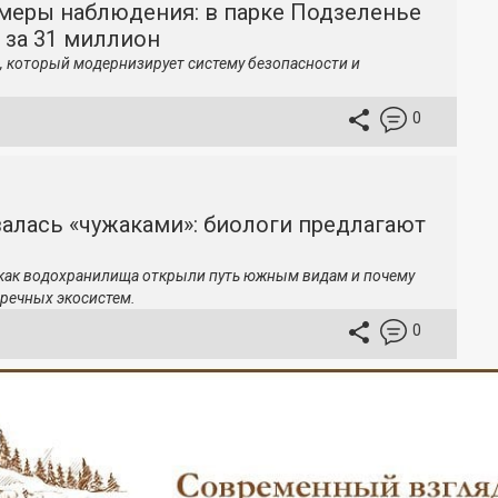
меры наблюдения: в парке Подзеленье
 за 31 миллион
, который модернизирует систему безопасности и
0
залась «чужаками»: биологи предлагают
 как водохранилища открыли путь южным видам и почему
речных экосистем.
0