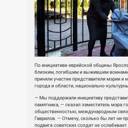
По инициативе еврейской общины Яросла
близким, погибшим и выжившим воинами
приняли участие представители мэрии и 
города и области,
национально-культурн
— Мы поддержали инициативу представит
памятника, — сказал заместитель мэра г
общественностью, международным связя
Гаврилов. — Отмечу, сколько бы лет ни 
подвига советских солдат не ослабевает.