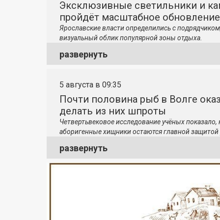
Эксклюзивные светильники и ка
пройдёт масштабное обновление
Ярославские власти определились с подрядчиком
визуальный облик популярной зоны отдыха.
развернуть
5 августа в 09:35
Почти половина рыб в Волге ока
делать из них шпроты
Четвертьвековое исследование учёных показало,
аборигенные хищники остаются главной защитой 
развернуть