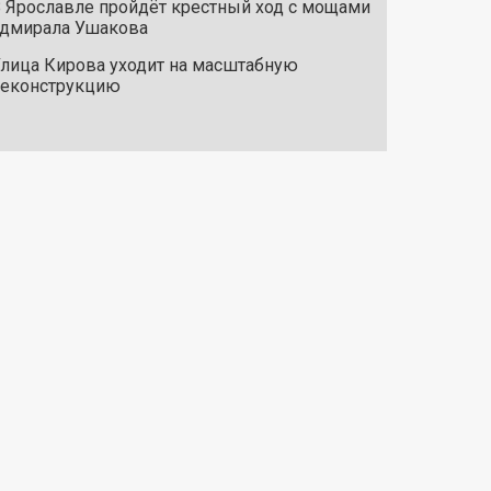
 Ярославле пройдёт крестный ход с мощами
дмирала Ушакова
лица Кирова уходит на масштабную
реконструкцию