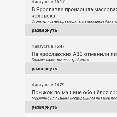
4 августа в 16:17
В Ярославле произошла массовая
человека
Столкнулись четыре машины на проспекте Авиато
развернуть
4 августа в 15:47
На ярославских АЗС отменили л
Больше канистры не потребуются.
развернуть
4 августа в 14:29
Прыжок по машине обошёлся яро
Мужчина был пьяным, когда решился на такой пос
развернуть