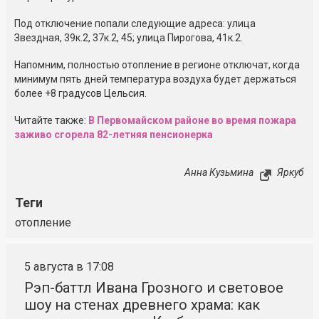
Под отключение попали следующие адреса: улица
Звездная, 39к.2, 37к.2, 45; улица Пирогова, 41к.2.
Напомним, полностью отопление в регионе отключат, когда
минимум пять дней температура воздуха будет держаться
более +8 градусов Цельсия.
Читайте также:
В Первомайском районе во время пожара
заживо сгорела 82-летняя пенсионерка
Анна Кузьмина
Яркуб
Теги
отопление
5 августа в 17:08
Рэп-баттл Ивана Грозного и световое
шоу на стенах древнего храма: как