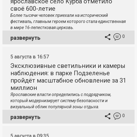
ярославское село Курба отметило
своё 600-летие
Более тысячи человек приехали на исторический
фестиваль, главным героем которого стала единственная
в мире 16-лепестковая церковь.
0
развернуть
5 августа в 16:57
Эксклюзивные светильники и камеры
наблюдения: в парке Подзеленье
пройдёт масштабное обновление за 31
миллион
Ярославские власти определились с подрядчиком,
который модернизирует систему безопасности и
визуальный облик популярной зоны отдыха.
0
развернуть
5 августа в 09:35