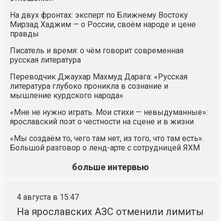
На двух фронтах: эксперт по Ближнему Востоку
Мирзад Хаджим — о России, своём народе и цене
правды
Писатель и время: о чём говорит современная
русская литература
Переводчик Джаухар Махмуд Дарага: «Русская
литература глубоко проникла в сознание и
мышление курдского народа»
«Мне не нужно играть. Мои стихи — невыдуманные»:
ярославский поэт о честности на сцене и в жизни
«Мы создаём то, чего там нет, из того, что там есть».
Большой разговор о ленд-арте с сотрудницей ЯХМ
больше интервью
4 августа в 15:47
На ярославских АЗС отменили лимиты