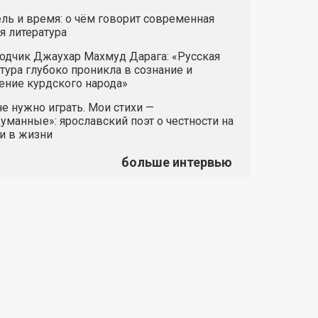
ль и время: о чём говорит современная
я литература
одчик Джаухар Махмуд Дарага: «Русская
тура глубоко проникла в сознание и
ние курдского народа»
е нужно играть. Мои стихи —
манные»: ярославский поэт о честности на
и в жизни
больше интервью