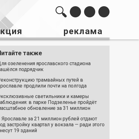
акция
реклама
Читайте также
ля озеленения ярославского стадиона
ашёлся подрядчик
еконструкцию трамвайных путей в
рославле продлили почти на полгода
ксклюзивные светильники и камеры
аблюдения: в парке Подзеленье пройдёт
асштабное обновление за 31 миллион
 Ярославле за 21 миллион рублей отдают
од застройку квартал у вокзала — ради этого
несут 19 зданий