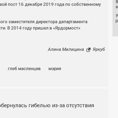
В
вой пост 16 декабря 2019 года по собственному
а
У
ого заместителя директора департамента
ти. В 2014 году пришел в «Ярдормост»
Алина Милицина
Яркуб
глеб масленцев
мэрия
бернулась гибелью из-за отсутствия