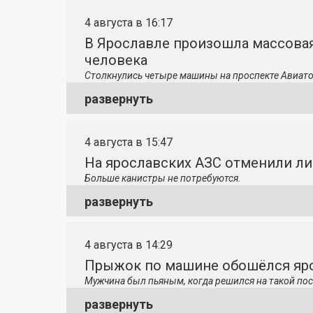
4 августа в 16:17
В Ярославле произошла массовая
человека
Столкнулись четыре машины на проспекте Авиато
развернуть
4 августа в 15:47
На ярославских АЗС отменили л
Больше канистры не потребуются.
развернуть
4 августа в 14:29
Прыжок по машине обошёлся яро
Мужчина был пьяным, когда решился на такой пос
развернуть