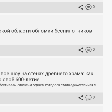
0
вской области обломки беспилотников
0
вое шоу на стенах древнего храма: как
 своё 600-летие
фестиваль, главным героем которого стала единственная в
0