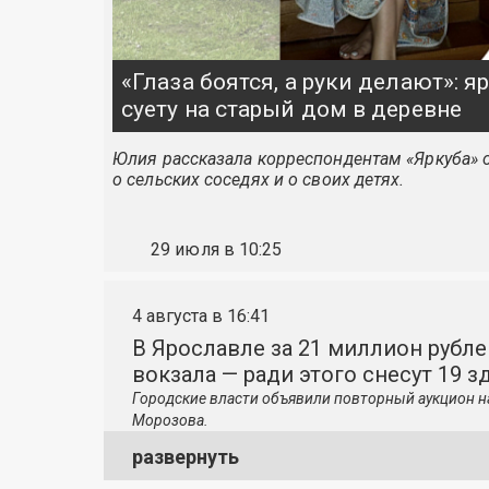
«Глаза боятся, а руки делают»: 
суету на старый дом в деревне
Юлия рассказала корреспондентам «Яркуба» о
о сельских соседях и о своих детях.
29 июля в 10:25
4 августа в 16:41
В Ярославле за 21 миллион рубле
вокзала — ради этого снесут 19 з
Городские власти объявили повторный аукцион н
Морозова.
развернуть