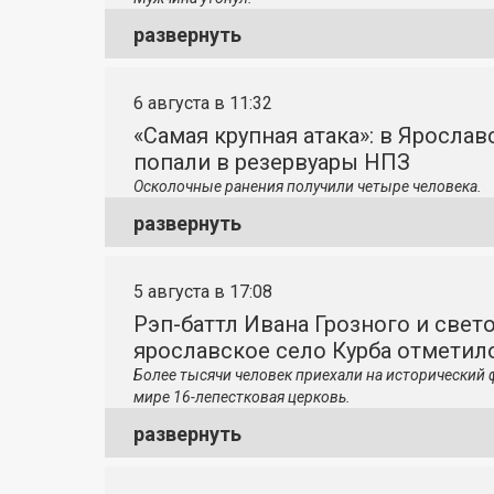
развернуть
6 августа в 11:32
«Самая крупная атака»: в Яросла
попали в резервуары НПЗ
Осколочные ранения получили четыре человека.
развернуть
5 августа в 17:08
Рэп-баттл Ивана Грозного и свето
ярославское село Курба отметило
Более тысячи человек приехали на исторический 
мире 16-лепестковая церковь.
развернуть