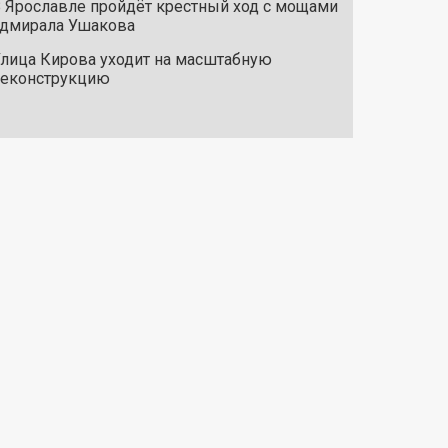
 Ярославле пройдёт крестный ход с мощами
дмирала Ушакова
лица Кирова уходит на масштабную
реконструкцию