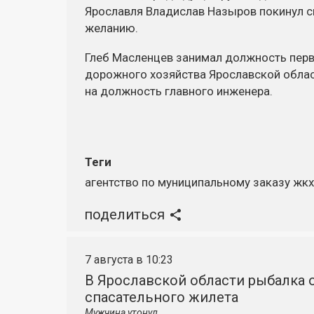
Ярославля Владислав Назыров покинул с
желанию.
Глеб Масленцев занимал должность перв
дорожного хозяйства Ярославской облас
на должность главного инженера.
Теги
агентство по муниципальному заказу жкх
поделиться
7 августа в 10:23
В Ярославской области рыбалка о
спасательного жилета
Мужчина утонул.