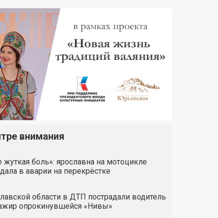
нтре внимания
 жуткая боль»: ярославна на мотоцикле
дала в аварии на перекрёстке
лавской области в ДТП пострадали водитель
сажир опрокинувшейся «Нивы»