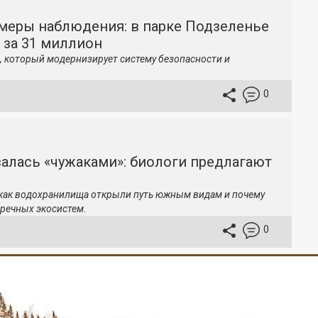
меры наблюдения: в парке Подзеленье
 за 31 миллион
, который модернизирует систему безопасности и
0
залась «чужаками»: биологи предлагают
 как водохранилища открыли путь южным видам и почему
речных экосистем.
0