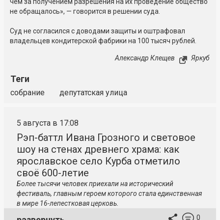
чем за получением разрешения на их проведение общество
не обращалось», — говорится в решении суда.
Суд не согласился с доводами защиты и оштрафовал
владельцев кондитерской фабрики на 100 тысяч рублей.
Александр Клещев
Яркуб
Теги
собрание
депутатская улица
5 августа в 17:08
Рэп-баттл Ивана Грозного и световое
шоу на стенах древнего храма: как
ярославское село Курба отметило
своё 600-летие
Более тысячи человек приехали на исторический
фестиваль, главным героем которого стала единственная
в мире 16-лепестковая церковь.
0
развернуть