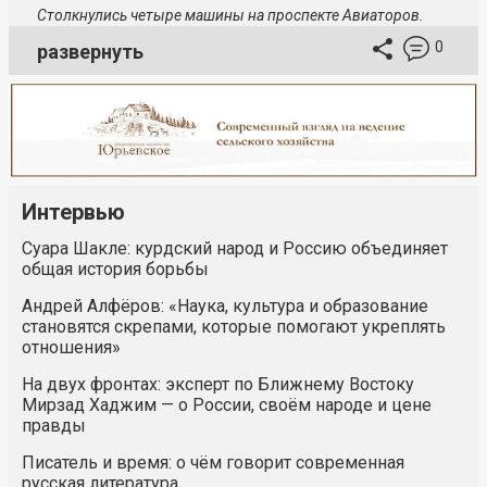
Столкнулись четыре машины на проспекте Авиаторов.
0
развернуть
Интервью
Суара Шакле: курдский народ и Россию объединяет
общая история борьбы
Андрей Алфёров: «Наука, культура и образование
становятся скрепами, которые помогают укреплять
отношения»
На двух фронтах: эксперт по Ближнему Востоку
Мирзад Хаджим — о России, своём народе и цене
правды
Писатель и время: о чём говорит современная
русская литература