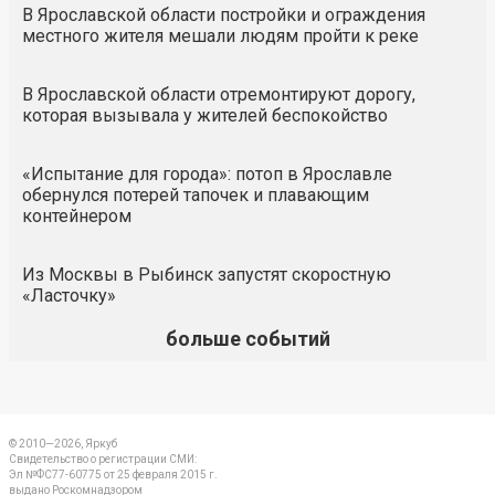
В Ярославской области постройки и ограждения
местного жителя мешали людям пройти к реке
В Ярославской области отремонтируют дорогу,
которая вызывала у жителей беспокойство
«Испытание для города»: потоп в Ярославле
обернулся потерей тапочек и плавающим
контейнером
Из Москвы в Рыбинск запустят скоростную
«Ласточку»
больше событий
© 2010—2026, Яркуб
Свидетельство о регистрации СМИ:
Эл №ФС77-60775 от 25 февраля 2015 г.
выдано Роскомнадзором