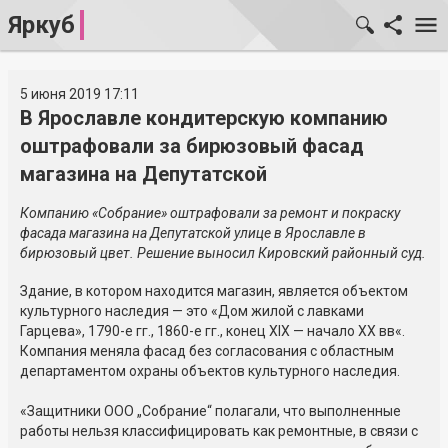
Яркуб
5 июня 2019 17:11
В Ярославле кондитерскую компанию
оштрафовали за бирюзовый фасад
магазина на Депутатской
Компанию «Собрание» оштрафовали за ремонт и покраску
фасада магазина на Депутатской улице в Ярославле в
бирюзовый цвет. Решение выносил Кировский районный суд.
Здание, в котором находится магазин, является объектом
культурного наследия — это «Дом жилой с лавками
Гарцева», 1790-е гг., 1860-е гг., конец XIX — начало XX вв«.
Компания меняла фасад без согласования с областным
департаментом охраны объектов культурного наследия.
«Защитники ООО „Собрание“ полагали, что выполненные
работы нельзя классифицировать как ремонтные, в связи с