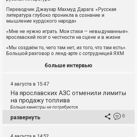
Переводчик Джаухар Махмуд Дарага: «Русская
литература глубоко проникла в сознание и
мышление курдского народа»
«Мне не нужно играть. Мои стихи — невыдуманные»:
ярославский поэт о честности на сцене и в жизни
«Мы создаём то, чего там нет, из того, что там есть».
Большой разговор о ленд-арте с сотрудницей ЯХМ
больше интервью
4 августа в 15:47
На ярославских АЗС отменили лимиты
на продажу топлива
Больше канистры не потребуются.
0
развернуть
4 августа в 14:52