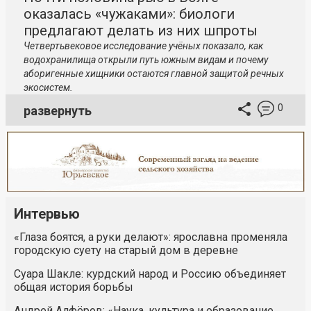
оказалась «чужаками»: биологи
предлагают делать из них шпроты
Четвертьвековое исследование учёных показало, как
водохранилища открыли путь южным видам и почему
аборигенные хищники остаются главной защитой речных
экосистем.
0
развернуть
Интервью
«Глаза боятся, а руки делают»: ярославна променяла
городскую суету на старый дом в деревне
Суара Шакле: курдский народ и Россию объединяет
общая история борьбы
Андрей Алфёров: «Наука, культура и образование