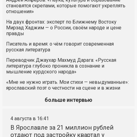
становятся скрепами, которые помогают укреплять
отношения»
На двух фронтах: эксперт по Ближнему Востоку
Мирзад Хаджим — о России, своём народе и цене
правды
Писатель и время: о чём говорит современная
русская литература
Переводчик Джаухар Махмуд Дарага: «Русская
литература глубоко проникла в сознание и
мышление курдского народа»
«Мне не нужно играть. Мои стихи — невыдуманные»:
ярославский поэт о честности на сцене и в жизни
больше интервью
4 августа в 16:41
В Ярославле за 21 миллион рублей
отдают под застройку квартал у