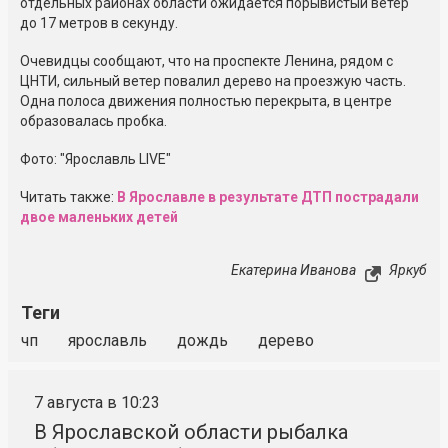
отдельных районах области ожидается порывистый ветер
до 17 метров в секунду.
Очевидцы сообщают, что на проспекте Ленина, рядом с
ЦНТИ, сильный ветер повалил дерево на проезжую часть.
Одна полоса движения полностью перекрыта, в центре
образовалась пробка.
Фото: "Ярославль LIVE"
Читать также:
В Ярославле в результате ДТП пострадали
двое маленьких детей
Екатерина Иванова
Яркуб
Теги
чп
ярославль
дождь
дерево
7 августа в 10:23
В Ярославской области рыбалка