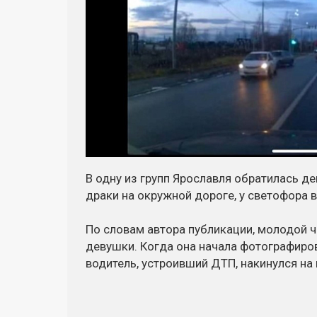
В одну из групп Ярославля обратилась д
драки на окружной дороге, у светофора 
По словам автора публикации, молодой 
девушки. Когда она начала фотографиро
водитель, устроивший ДТП, накинулся на 