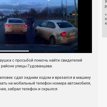
У
«
о
к
евушка с просьбой помочь найти свидетелей
в районе улицы Гудованцева.
человек сдал задним ходом и врезался в машину
вать на мобильный телефон номера автомобиля,
нее, забрал телефон и скрылся.