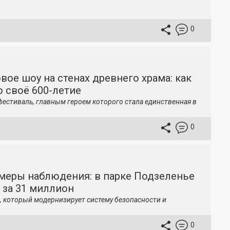
0
вое шоу на стенах древнего храма: как
 своё 600-летие
фестиваль, главным героем которого стала единственная в
0
меры наблюдения: в парке Подзеленье
 за 31 миллион
, который модернизирует систему безопасности и
0