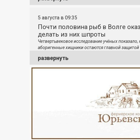
5 августа в 09:35
Почти половина рыб в Волге ока
делать из них шпроты
Четвертьвековое исследование учёных показало,
аборигенные хищники остаются главной защитой 
развернуть