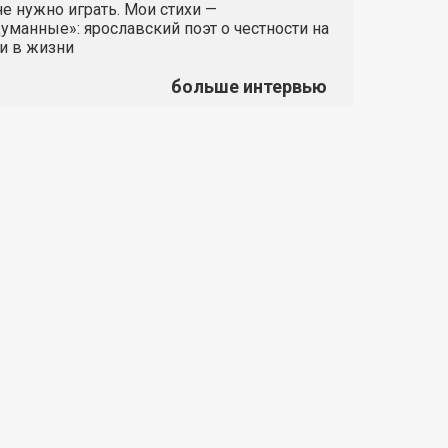
е нужно играть. Мои стихи —
манные»: ярославский поэт о честности на
и в жизни
больше интервью