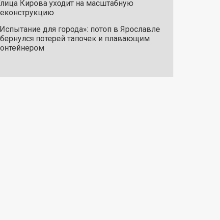
лица Кирова уходит на масштабную
реконструкцию
Испытание для города»: потоп в Ярославле
бернулся потерей тапочек и плавающим
онтейнером