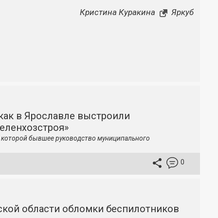
Кристина Куракина
Яркуб
как в Ярославле выстроили
зеленхозстроя»
по которой бывшее руководство муниципального
0
вской области обломки беспилотников