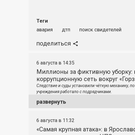
Теги
авария
дтп
поиск свидетелей
поделиться
6 августа в 14:35
Миллионы за фиктивную уборку: 
коррупционную сеть вокруг «Гор
Следствие и суды установили чёткую механику, 
учреждения работало с подрядчиками.
развернуть
6 августа в 11:32
«Самая крупная атака»: в Яросла