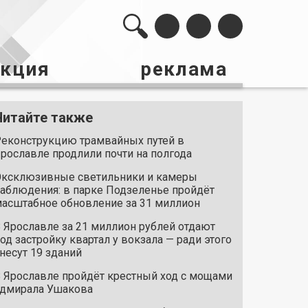
акция
реклама
Читайте также
еконструкцию трамвайных путей в
рославле продлили почти на полгода
ксклюзивные светильники и камеры
аблюдения: в парке Подзеленье пройдёт
асштабное обновление за 31 миллион
 Ярославле за 21 миллион рублей отдают
од застройку квартал у вокзала — ради этого
несут 19 зданий
 Ярославле пройдёт крестный ход с мощами
дмирала Ушакова