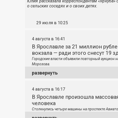
Юлия рассказала корреспондентам «Яркуба» о
о сельских соседях и о своих детях.
29 июля в 10:25
4 августа в 16:41
В Ярославле за 21 миллион рубле
вокзала — ради этого снесут 19 з
Городские власти объявили повторный аукцион н
Морозова.
развернуть
4 августа в 16:17
В Ярославле произошла массовая
человека
Столкнулись четыре машины на проспекте Авиато
развернуть