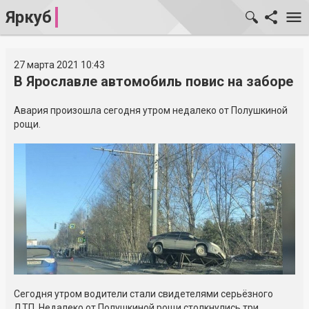
Яркуб
27 марта 2021 10:43
В Ярославле автомобиль повис на заборе
Авария произошла сегодня утром недалеко от Полушкиной
рощи.
Сегодня утром водители стали свидетелями серьёзного
ДТП. Недалеко от Полушкиной рощи столкнулись три