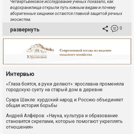
Четвертьвековое исследование учёных показало, как
водохранилища открыли путь южным видам и почему
аборигенные хищники остаются главной защитой речных
экосистем.
0
развернуть
Интервью
«Глаза боятся, а руки делают»: ярославна променяла
городскую суету на старый дом в деревне
Суара Шакле: курдский народ и Россию объединяет
общая история борьбы
Андрей Алфёров: «Наука, культура и образование
становятся скрепами, которые помогают укреплять
отношения»