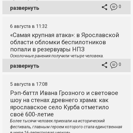
0
развернуть
6 августа в 11:32
«Самая крупная атака»: в Ярославской
области обломки беспилотников
попали в резервуары НПЗ
Осколочные ранения получили четыре человека.
0
развернуть
5 августа в 17:08
Рэп-баттл Ивана Грозного и световое
шоу на стенах древнего храма: как
ярославское село Курба отметило
своё 600-летие
Более тысячи человек приехали на исторический
фестиваль, главным героем которого стала единственная
в мире 16-лепестковая церковь.