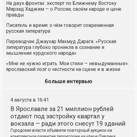
На двух фронтах: эксперт по Ближнему Востоку
Мирзад Хаджим — о России, своём народе и цене
правды
Писатель и время: о чём говорит современная
русская литература
Переводчик Джаухар Махмуд Дарага: «Русская
литература глубоко проникла в сознание и
мышление курдского народа»
«Мне не нужно играть. Мои стихи — невыдуманные»:
ярославский поэт о честности на сцене и в жизни
больше интервью
4 августа в 16:41
В Ярославле за 21 миллион рублей
отдают под застройку квартал у
вокзала — ради этого снесут 19 зданий
Городские власти объявили повторный аукцион на
комплексное развитие территории на улице Павлика