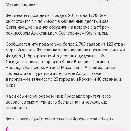
Михаил Евраев.
Фестиваль проходит в городе с 2017 года. В 2026-м
он состоится с 4 по 7 июля в юбилейный десятый раз.
Организацию на днях обсудили на встрече с актёром,
режиссёром Александром Сергеевичем Ковтунцом.
Сообщается, что подано уже более 2 700 заявок из 123 стран
мира. Именно в Ярославле запланирована премьера фильма
Фёдора Добронравова «На деревню дедушке — 2».
Ожидается визит в город на Волге Валерия Гергиева,
Надежды Бабкиной, Никиты Михалкова. А специальным
гостем станет турецкий актёр Эмре Алтуг. Также
в программе телемост с 20 городами России и 40 странами
мира.
Как и обычно, мировое кино в Ярославле зрители всех
возрастов смогут увидеть бесплатно на нескольких
площадках.
Фото: пресс-служба правительства Ярославской области