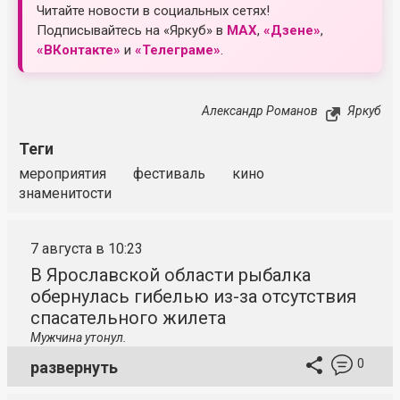
Читайте новости в социальных сетях!
Подписывайтесь на «Яркуб» в
MAX
,
«Дзене»
,
«ВКонтакте»
и
«Телеграме»
.
Александр Романов
Яркуб
Теги
мероприятия
фестиваль
кино
знаменитости
7 августа в 10:23
В Ярославской области рыбалка
обернулась гибелью из-за отсутствия
спасательного жилета
Мужчина утонул.
0
развернуть