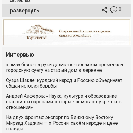
экосистем.
0
развернуть
Интервью
«Глаза боятся, а руки делают»: ярославна променяла
городскую суету на старый дом в деревне
Суара Шакле: курдский народ и Россию объединяет
общая история борьбы
Андрей Алфёров: «Наука, культура и образование
становятся скрепами, которые помогают укреплять
отношения»
На двух фронтах: эксперт по Ближнему Востоку
Мирзад Хаджим — о России, своём народе и цене
правды