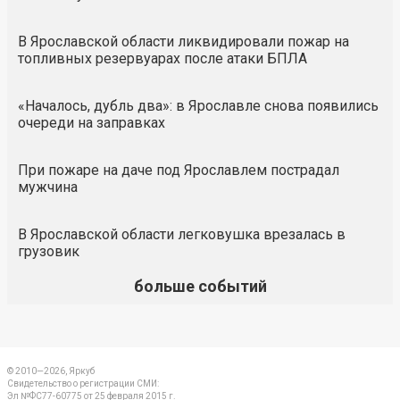
В Ярославской области ликвидировали пожар на
топливных резервуарах после атаки БПЛА
«Началось, дубль два»: в Ярославле снова появились
очереди на заправках
При пожаре на даче под Ярославлем пострадал
мужчина
В Ярославской области легковушка врезалась в
грузовик
больше событий
© 2010—2026, Яркуб
Свидетельство о регистрации СМИ:
Эл №ФС77-60775 от 25 февраля 2015 г.