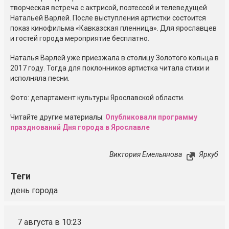
творческая встреча с актрисой, поэтессой и телеведущей
Натальей Варлей. После выступления артистки состоится
показ кинофильма «Кавказская пленница». Для ярославцев
и гостей города мероприятие бесплатно.
Наталья Варлей уже приезжала в столицу Золотого кольца в
2017 году. Тогда для поклонников артистка читала стихи и
исполняла песни.
Фото: департамент культуры Ярославской области.
Читайте другие материалы:
Опубликовали программу
празднований Дня города в Ярославле
Виктория Емельянова
Яркуб
Теги
день города
7 августа в 10:23