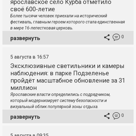
ярославское село Курба отметило
своё 600-летие
Более тысячи человек приехали на исторический
фестиваль, главным героем которого стала единственная
в мире 16-лепестковая церковь.
0
развернуть
5 августа в 16:57
Эксклюзивные светильники и камеры
наблюдения: в парке Подзеленье
пройдёт масштабное обновление за 31
миллион
Ярославские власти определились с подрядчиком,
который модернизирует систему безопасности и
визуальный облик популярной зоны отдыха.
0
развернуть
5 августа в 09:35