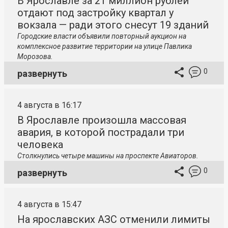
В Ярославле за 21 миллион рублей
отдают под застройку квартал у
вокзала — ради этого снесут 19 зданий
Городские власти объявили повторный аукцион на
комплексное развитие территории на улице Павлика
Морозова.
0
развернуть
4 августа в 16:17
В Ярославле произошла массовая
авария, в которой пострадали три
человека
Столкнулись четыре машины на проспекте Авиаторов.
0
развернуть
4 августа в 15:47
На ярославских АЗС отменили лимиты