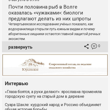
Почти половина рыб в Волге
оказалась «чужаками»: биологи
предлагают делать из них шпроты
Четвертьвековое исследование учёных показало, как
водохранилища открыли путь южным видам и почему
аборигенные хищники остаются главной защитой речных
экосистем.
0
развернуть
Интервью
«Глаза боятся, а руки делают»: ярославна променяла
городскую суету на старый дом в деревне
Суара Шакле: курдский народ и Россию объединяет
общая история борьбы