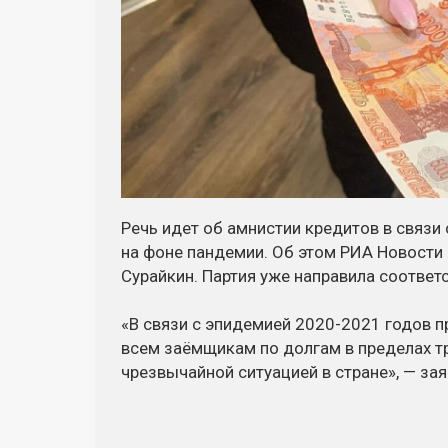
Речь идет об амнистии кредитов в связи
на фоне пандемии. Об этом РИА Новости
Сурайкин. Партия уже направила соотве
«В связи с эпидемией 2020-2021 годов 
всем заёмщикам по долгам в пределах тр
чрезвычайной ситуацией в стране», — за