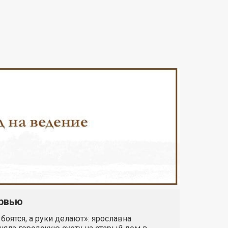
рвью
 боятся, а руки делают»: ярославна