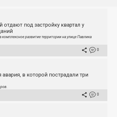
й отдают под застройку квартал у
даний
а комплексное развитие территории на улице Павлика
0
 авария, в которой пострадали три
ров.
0