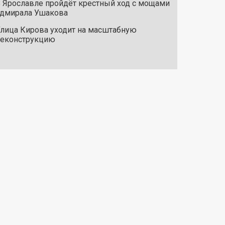
 Ярославле пройдёт крестный ход с мощами
дмирала Ушакова
лица Кирова уходит на масштабную
реконструкцию