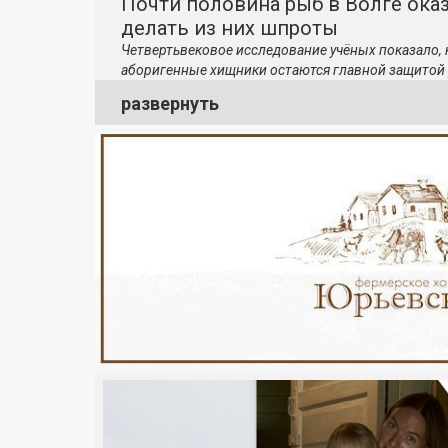
Почти половина рыб в Волге ока
делать из них шпроты
Четвертьвековое исследование учёных показало,
аборигенные хищники остаются главной защитой 
развернуть