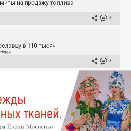
имиты на продажу топлива
0
славцу в 110 тысяч
тупок.
0