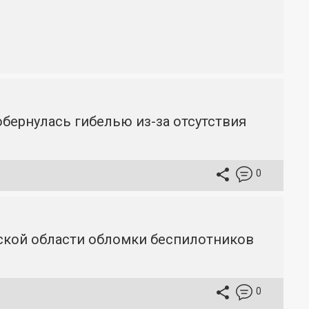
бернулась гибелью из-за отсутствия
0
вской области обломки беспилотников
0