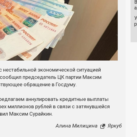
В
а
У
 с нестабильной экономической ситуацией
 сообщил председатель ЦК партии Максим
тствующее обращение в Госдуму.
предлагаем аннулировать кредитные выплаты
ех миллионов рублей в связи с затянувшейся
явил Максим Сурайкин.
Алина Милицина
Яркуб