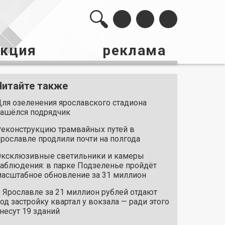
акция
реклама
Читайте также
ля озеленения ярославского стадиона
ашёлся подрядчик
еконструкцию трамвайных путей в
рославле продлили почти на полгода
ксклюзивные светильники и камеры
аблюдения: в парке Подзеленье пройдёт
асштабное обновление за 31 миллион
 Ярославле за 21 миллион рублей отдают
од застройку квартал у вокзала — ради этого
несут 19 зданий