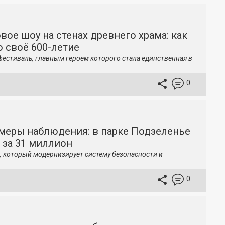
вое шоу на стенах древнего храма: как
 своё 600-летие
фестиваль, главным героем которого стала единственная в
0
меры наблюдения: в парке Подзеленье
 за 31 миллион
, который модернизирует систему безопасности и
0