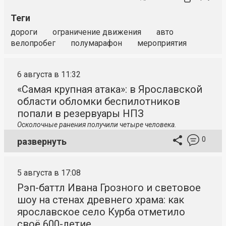
Теги
дороги
ограничение движения
авто
велопробег
полумарафон
мероприятия
6 августа в 11:32
«Самая крупная атака»: в Ярославской
области обломки беспилотников
попали в резервуары НПЗ
Осколочные ранения получили четыре человека.
0
развернуть
5 августа в 17:08
Рэп-баттл Ивана Грозного и световое
шоу на стенах древнего храма: как
ярославское село Курба отметило
своё 600-летие