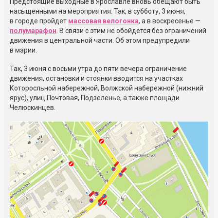
Предстоящие выходные в Ярославле вновь обещают быть
насыщенными на мероприятия. Так, в субботу, 3 июня,
в городе пройдет
массовая велогонка
, а в воскресенье —
полумарафон
. В связи с этим не обойдется без ограничений
движения в центральной части. Об этом предупредили
в мэрии.
Так, 3 июня с восьми утра до пяти вечера ограничение
движения, остановки и стоянки вводится на участках
Которосльной набережной, Волжской набережной (нижний
ярус), улиц Почтовая, Подзеленье, а также площади
Челюскинцев.