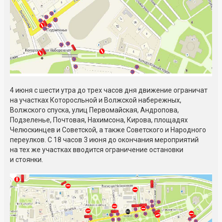
4 июня с шести утра до трех часов дня движение ограничат
на участках Которосльной и Волжской набережных,
Волжского спуска, улиц Первомайская, Андропова,
Подзеленье, Почтовая, Нахимсона, Кирова, площадях
Челюскинцев и Советской, а также Советского и Народного
переулков. С 18 часов 3 июня до окончания мероприятий
на тех же участках вводится ограничение остановки
и стоянки.