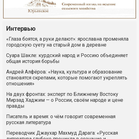
Интервью
«Глаза боятся, а руки делают»: ярославна променяла
городскую суету на старый дом в деревне
Суара Шакле: курдский народ и Россию объединяет
общая история борьбы
Андрей Алфёров: «Наука, культура и образование
становятся скрепами, которые помогают укреплять
отношения»
На двух фронтах: эксперт по Ближнему Востоку
Мирзад Хаджим — о России, своём народе и цене
правды
Писатель и время: о чём говорит современная
русская литература
Переводчик Джаухар Махмуд Дарага: «Русская
литература глубоко проникла в сознание и