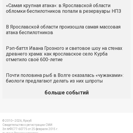
«Самая крупная атака»: в Ярославской области
обломки беспилотников попали в резервуары НПЗ
В Ярославской области произошла самая массовая
атака беспилотников
Рэп-баттл Ивана Грозного и световое шоу на стенах
древнего храма: как ярославское село Курба
отметило своё 600-летие
Почти половина рыб в Волге оказалась «чужаками»:
биологи предлагают делать из них шпроты
больше событий
© 2010—2026, Яркуб
Свидетельство о регистрации СМИ:
Эл №ФС77-60775 от 25 февраля 2015 г.