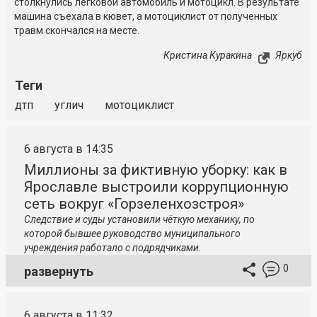
столкнулись легковой автомобиль и мотоцикл. В результате
машина съехала в кювет, а мотоциклист от полученных
травм скончался на месте.
Кристина Куракина
Яркуб
Теги
дтп
углич
мотоциклист
6 августа в 14:35
Миллионы за фиктивную уборку: как в
Ярославле выстроили коррупционную
сеть вокруг «Горзеленхозстроя»
Следствие и суды установили чёткую механику, по
которой бывшее руководство муниципального
учреждения работало с подрядчиками.
0
развернуть
6 августа в 11:32