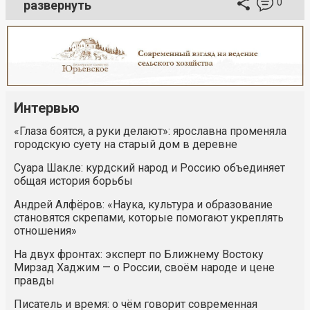
0
развернуть
Интервью
«Глаза боятся, а руки делают»: ярославна променяла
городскую суету на старый дом в деревне
Суара Шакле: курдский народ и Россию объединяет
общая история борьбы
Андрей Алфёров: «Наука, культура и образование
становятся скрепами, которые помогают укреплять
отношения»
На двух фронтах: эксперт по Ближнему Востоку
Мирзад Хаджим — о России, своём народе и цене
правды
Писатель и время: о чём говорит современная