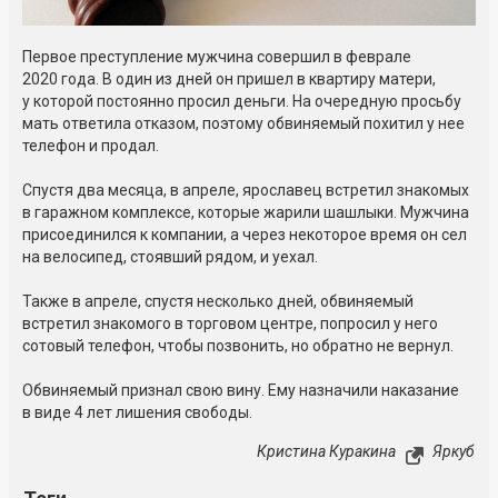
Первое преступление мужчина совершил в феврале
2020 года. В один из дней он пришел в квартиру матери,
у которой постоянно просил деньги. На очередную просьбу
мать ответила отказом, поэтому обвиняемый похитил у нее
телефон и продал.
Спустя два месяца, в апреле, ярославец встретил знакомых
в гаражном комплексе, которые жарили шашлыки. Мужчина
присоединился к компании, а через некоторое время он сел
на велосипед, стоявший рядом, и уехал.
Также в апреле, спустя несколько дней, обвиняемый
встретил знакомого в торговом центре, попросил у него
сотовый телефон, чтобы позвонить, но обратно не вернул.
Обвиняемый признал свою вину. Ему назначили наказание
в виде 4 лет лишения свободы.
Кристина Куракина
Яркуб