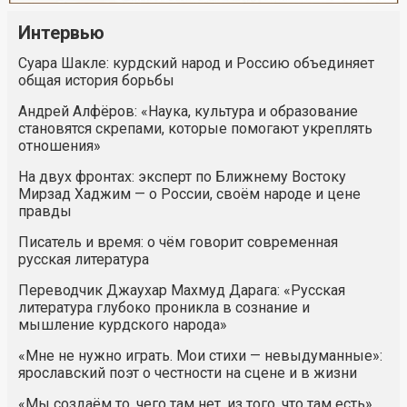
Интервью
Суара Шакле: курдский народ и Россию объединяет
общая история борьбы
Андрей Алфёров: «Наука, культура и образование
становятся скрепами, которые помогают укреплять
отношения»
На двух фронтах: эксперт по Ближнему Востоку
Мирзад Хаджим — о России, своём народе и цене
правды
Писатель и время: о чём говорит современная
русская литература
Переводчик Джаухар Махмуд Дарага: «Русская
литература глубоко проникла в сознание и
мышление курдского народа»
«Мне не нужно играть. Мои стихи — невыдуманные»:
ярославский поэт о честности на сцене и в жизни
«Мы создаём то, чего там нет, из того, что там есть».