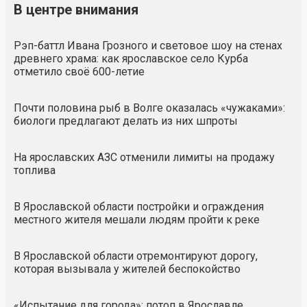
В центре внимания
Рэп-баттл Ивана Грозного и световое шоу на стенах
древнего храма: как ярославское село Курба
отметило своё 600-летие
Почти половина рыб в Волге оказалась «чужаками»:
биологи предлагают делать из них шпроты
На ярославских АЗС отменили лимиты на продажу
топлива
В Ярославской области постройки и ограждения
местного жителя мешали людям пройти к реке
В Ярославской области отремонтируют дорогу,
которая вызывала у жителей беспокойство
«Испытание для города»: потоп в Ярославле