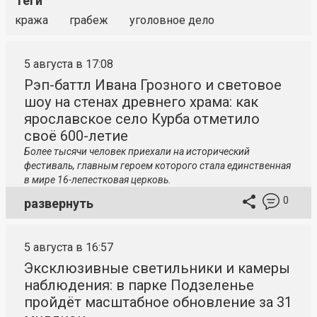
Теги
кража
грабеж
уголовное дело
5 августа в 17:08
Рэп-баттл Ивана Грозного и световое
шоу на стенах древнего храма: как
ярославское село Курба отметило
своё 600-летие
Более тысячи человек приехали на исторический
фестиваль, главным героем которого стала единственная
в мире 16-лепестковая церковь.
0
развернуть
5 августа в 16:57
Эксклюзивные светильники и камеры
наблюдения: в парке Подзеленье
пройдёт масштабное обновление за 31