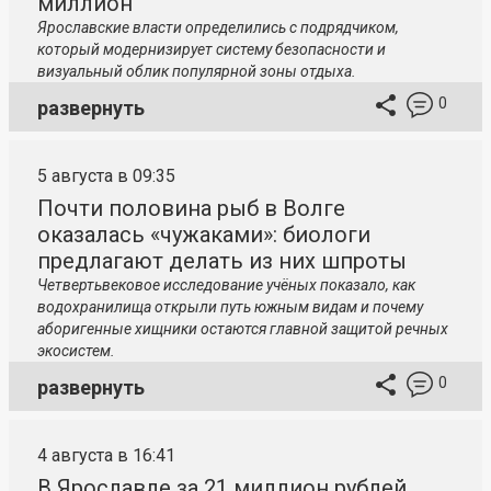
миллион
Ярославские власти определились с подрядчиком,
который модернизирует систему безопасности и
визуальный облик популярной зоны отдыха.
0
развернуть
5 августа в 09:35
Почти половина рыб в Волге
оказалась «чужаками»: биологи
предлагают делать из них шпроты
Четвертьвековое исследование учёных показало, как
водохранилища открыли путь южным видам и почему
аборигенные хищники остаются главной защитой речных
экосистем.
0
развернуть
4 августа в 16:41
В Ярославле за 21 миллион рублей