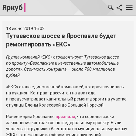
Яркуб
18 июня 2019 16:02
Тутаевское шоссе в Ярославле будет
ремонтировать «ЕКС»
Группа компаний «ЕКС» отремонтирует Тутаевское шоссе
по проекту «Безопасные и качественные автомобильные
дороги». Стоимость контракта — около 700 миллионов
рублей.
«ЕКС» стала единственной компанией, которая заявилась
на аукцион. Контракт рассчитан на два года
и предусматривает капитальный ремонт дороги на участке
от улицы Елены Колесовой до Большой Норской.
Ранее мэрия Ярославля
признала
, что сорвала сроки
заключения контрактов по федеральному проекту. Были
уволены сотрудники «Агентства по муниципальному заказу
ЖКХ», отвечавшие за оформление закупочной