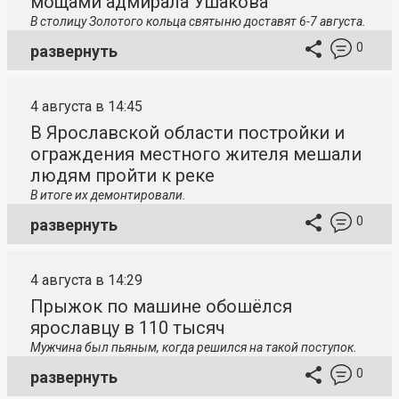
мощами адмирала Ушакова
В столицу
Золотого кольца святыню доставят 6-7 августа.
0
развернуть
4 августа в 14:45
В Ярославской области постройки и
ограждения местного жителя мешали
людям пройти к реке
В итоге их демонтировали.
0
развернуть
4 августа в 14:29
Прыжок по машине обошёлся
ярославцу в 110 тысяч
Мужчина был пьяным, когда решился на такой поступок.
0
развернуть