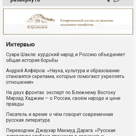
Интервью
Суара Шакле: курдский народ и Россию объединяет
общая история борьбы
Андрей Алфёров: «Наука, культура и образование
становятся скрепами, которые помогают укреплять
отношения»
На двух фронтах: эксперт по Ближнему Востоку
Мирзад Хаджим — о России, своём народе и цене
правды
Писатель и время: о чём говорит современная
русская литература
Переводчик Джаухар Махмуд Дарага: «Русская