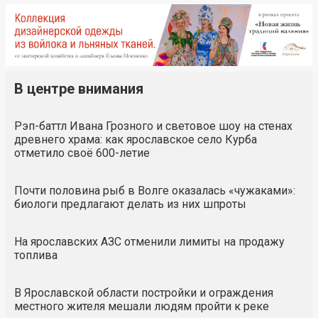
В центре внимания
Рэп-баттл Ивана Грозного и световое шоу на стенах
древнего храма: как ярославское село Курба
отметило своё 600-летие
Почти половина рыб в Волге оказалась «чужаками»:
биологи предлагают делать из них шпроты
На ярославских АЗС отменили лимиты на продажу
топлива
В Ярославской области постройки и ограждения
местного жителя мешали людям пройти к реке