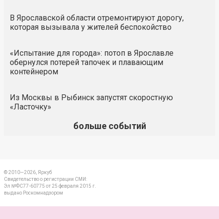
В Ярославской области отремонтируют дорогу,
которая вызывала у жителей беспокойство
«Испытание для города»: потоп в Ярославле
обернулся потерей тапочек и плавающим
контейнером
Из Москвы в Рыбинск запустят скоростную
«Ласточку»
больше событий
© 2010—2026, Яркуб
Свидетельство о регистрации СМИ:
Эл №ФС77-60775 от 25 февраля 2015 г.
выдано Роскомнадзором
КОНТАКТЫ