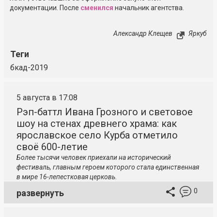
документации. После
сменился
начальник агентства.
Александр Клещев
Яркуб
Теги
бкад-2019
5 августа в 17:08
Рэп-баттл Ивана Грозного и световое
шоу на стенах древнего храма: как
ярославское село Курба отметило
своё 600-летие
Более тысячи человек приехали на исторический
фестиваль, главным героем которого стала единственная
в мире 16-лепестковая церковь.
0
развернуть