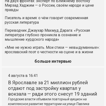
На двух фронтах: эксперт по Ближнему Востоку
Мирзад Хаджим — о России, своём народе и цене
правды
Писатель и время: о чём говорит современная
русская литература
Переводчик Джаухар Махмуд Дарага: «Русская
литература глубоко проникла в сознание и
мышление курдского народа»
«Мне не нужно играть. Мои стихи — невыдуманные»:
ярославский поэт о честности на сцене и в жизни
больше интервью
4 августа в 16:41
В Ярославле за 21 миллион рублей
отдают под застройку квартал у
вокзала — ради этого снесут 19 зданий
Городские власти объявили повторный аукцион на
комплексное развитие территории на улице Павлика