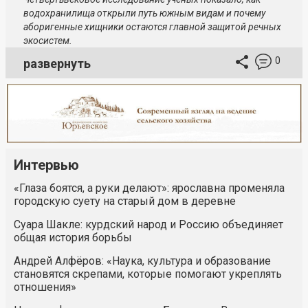
водохранилища открыли путь южным видам и почему
аборигенные хищники остаются главной защитой речных
экосистем.
0
развернуть
Интервью
«Глаза боятся, а руки делают»: ярославна променяла
городскую суету на старый дом в деревне
Суара Шакле: курдский народ и Россию объединяет
общая история борьбы
Андрей Алфёров: «Наука, культура и образование
становятся скрепами, которые помогают укреплять
отношения»