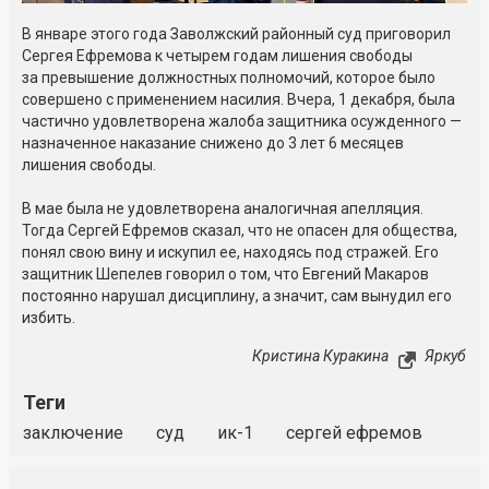
В январе этого года Заволжский районный суд приговорил
Сергея Ефремова к четырем годам лишения свободы
за превышение должностных полномочий, которое было
совершено с применением насилия. Вчера, 1 декабря, была
частично удовлетворена жалоба защитника осужденного —
назначенное наказание снижено до 3 лет 6 месяцев
лишения свободы.
В мае была не удовлетворена аналогичная апелляция.
Тогда Сергей Ефремов сказал, что не опасен для общества,
понял свою вину и искупил ее, находясь под стражей. Его
защитник Шепелев говорил о том, что Евгений Макаров
постоянно нарушал дисциплину, а значит, сам вынудил его
избить.
Кристина Куракина
Яркуб
Теги
заключение
суд
ик-1
сергей ефремов