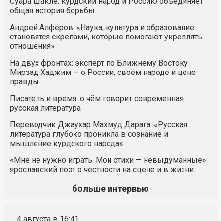
Суара Шакле: курдский народ и Россию объединяет
общая история борьбы
Андрей Алфёров: «Наука, культура и образование
становятся скрепами, которые помогают укреплять
отношения»
На двух фронтах: эксперт по Ближнему Востоку
Мирзад Хаджим — о России, своём народе и цене
правды
Писатель и время: о чём говорит современная
русская литература
Переводчик Джаухар Махмуд Дарага: «Русская
литература глубоко проникла в сознание и
мышление курдского народа»
«Мне не нужно играть. Мои стихи — невыдуманные»:
ярославский поэт о честности на сцене и в жизни
больше интервью
4 августа в 16:41