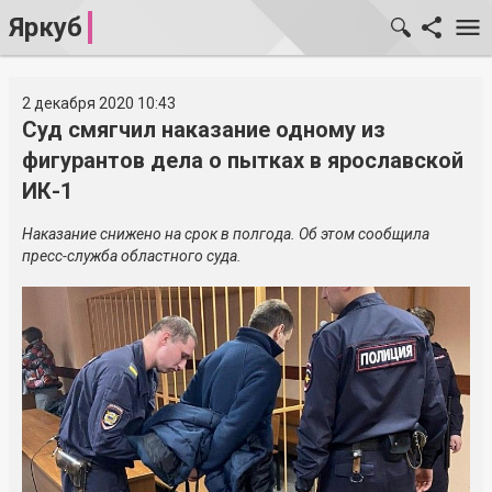
Яркуб
2 декабря 2020 10:43
Суд смягчил наказание одному из
фигурантов дела о пытках в ярославской
ИК-1
Наказание снижено на срок в полгода. Об этом сообщила
пресс-служба областного суда.