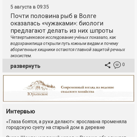
5 августа в 09:35
Почти половина рыб в Волге
оказалась «чужаками»: биологи
предлагают делать из них шпроты
Четвертьвековое исследование учёных показало, как
водохранилища открыли путь южным видам и почему
аборигенные хищники остаются главной защитой речных
экосистем.
0
развернуть
Интервью
«Глаза боятся, а руки делают»: ярославна променяла
городскую суету на старый дом в деревне