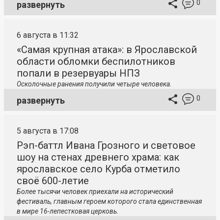
0
развернуть
6 августа в 11:32
«Самая крупная атака»: в Ярославской
области обломки беспилотников
попали в резервуары НПЗ
Осколочные ранения получили четыре человека.
0
развернуть
5 августа в 17:08
Рэп-баттл Ивана Грозного и световое
шоу на стенах древнего храма: как
ярославское село Курба отметило
своё 600-летие
Более тысячи человек приехали на исторический
фестиваль, главным героем которого стала единственная
в мире 16-лепестковая церковь.