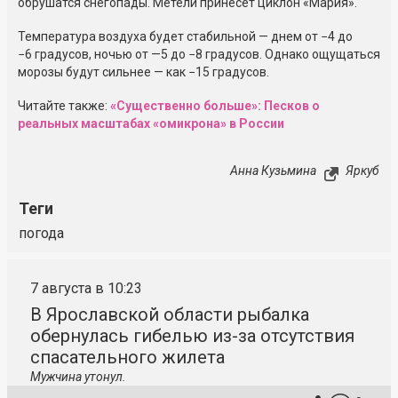
обрушатся снегопады. Метели принесет циклон «Мария».
Температура воздуха будет стабильной — днем от −4 до
−6 градусов, ночью от —5 до −8 градусов. Однако ощущаться
морозы будут сильнее — как −15 градусов.
Читайте также:
«Существенно больше»: Песков о
реальных масштабах «омикрона» в России
Анна Кузьмина
Яркуб
Теги
погода
7 августа в 10:23
В Ярославской области рыбалка
обернулась гибелью из-за отсутствия
спасательного жилета
Мужчина утонул.