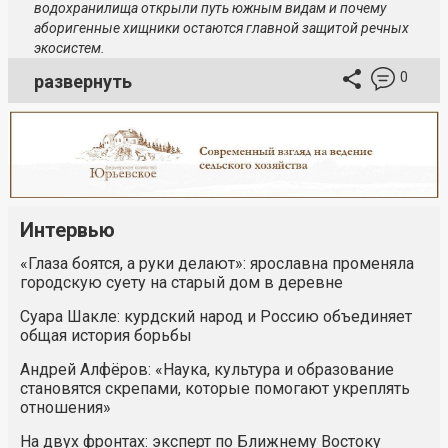
водохранилища открыли путь южным видам и почему
аборигенные хищники остаются главной защитой речных
экосистем.
0
развернуть
Интервью
«Глаза боятся, а руки делают»: ярославна променяла
городскую суету на старый дом в деревне
Суара Шакле: курдский народ и Россию объединяет
общая история борьбы
Андрей Алфёров: «Наука, культура и образование
становятся скрепами, которые помогают укреплять
отношения»
На двух фронтах: эксперт по Ближнему Востоку