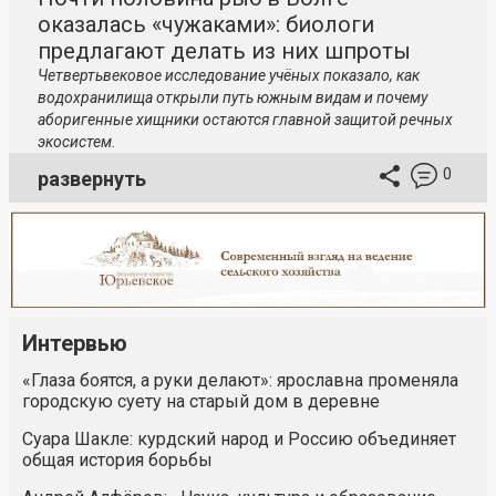
оказалась «чужаками»: биологи
предлагают делать из них шпроты
Четвертьвековое исследование учёных показало, как
водохранилища открыли путь южным видам и почему
аборигенные хищники остаются главной защитой речных
экосистем.
0
развернуть
Интервью
«Глаза боятся, а руки делают»: ярославна променяла
городскую суету на старый дом в деревне
Суара Шакле: курдский народ и Россию объединяет
общая история борьбы