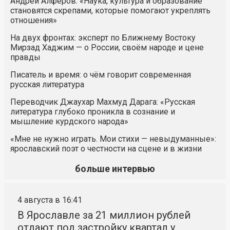
Андрей Алфёров: «Наука, культура и образование
становятся скрепами, которые помогают укреплять
отношения»
На двух фронтах: эксперт по Ближнему Востоку
Мирзад Хаджим — о России, своём народе и цене
правды
Писатель и время: о чём говорит современная
русская литература
Переводчик Джаухар Махмуд Дарага: «Русская
литература глубоко проникла в сознание и
мышление курдского народа»
«Мне не нужно играть. Мои стихи — невыдуманные»:
ярославский поэт о честности на сцене и в жизни
больше интервью
4 августа в 16:41
В Ярославле за 21 миллион рублей
отдают под застройку квартал у