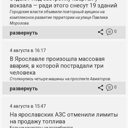
вокзала — ради этого снесут 19 зданий
Городские власти объявили повторный аукцион на
комплексное развитие территории на улице Павлика
Морозова.
0
развернуть
4 августа в 16:17
В Ярославле произошла массовая
авария, в которой пострадали три
человека
Столкнулись четыре машины на проспекте Авиаторов.
0
развернуть
4 августа в 15:47
На ярославских АЗС отменили лимиты
на продажу топлива
Больше канистры не потребуются.