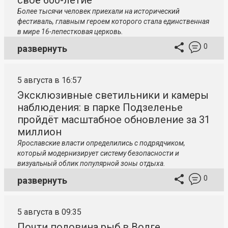
своё 600-летие
Более тысячи человек приехали на исторический
фестиваль, главным героем которого стала единственная
в мире 16-лепестковая церковь.
0
развернуть
5 августа в 16:57
Эксклюзивные светильники и камеры
наблюдения: в парке Подзеленье
пройдёт масштабное обновление за 31
миллион
Ярославские власти определились с подрядчиком,
который модернизирует систему безопасности и
визуальный облик популярной зоны отдыха.
0
развернуть
5 августа в 09:35
Почти половина рыб в Волге