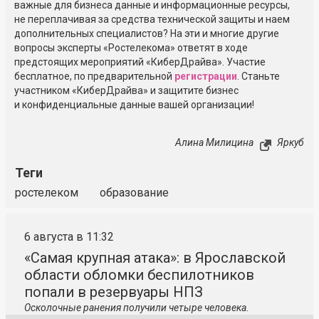
важные для бизнеса данные и информационные ресурсы,
не переплачивая за средства технической защиты и наем
дополнительных специалистов? На эти и многие другие
вопросы эксперты «Ростелекома» ответят в ходе
предстоящих мероприятий «КиберДрайва». Участие
бесплатное, по предварительной
регистрации
. Станьте
участником «КиберДрайва» и защитите бизнес
и конфиденциальные данные вашей организации!
Алина Милицина
Яркуб
Теги
ростелеком
образование
6 августа в 11:32
«Самая крупная атака»: в Ярославской
области обломки беспилотников
попали в резервуары НПЗ
Осколочные ранения получили четыре человека.