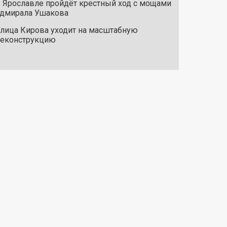
 Ярославле пройдёт крестный ход с мощами
дмирала Ушакова
лица Кирова уходит на масштабную
реконструкцию