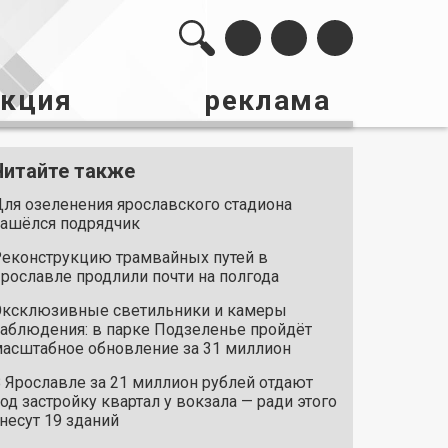
акция
реклама
Читайте также
ля озеленения ярославского стадиона
ашёлся подрядчик
еконструкцию трамвайных путей в
рославле продлили почти на полгода
ксклюзивные светильники и камеры
аблюдения: в парке Подзеленье пройдёт
асштабное обновление за 31 миллион
 Ярославле за 21 миллион рублей отдают
од застройку квартал у вокзала — ради этого
несут 19 зданий