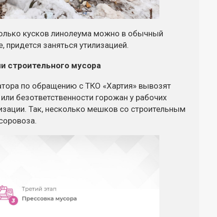
колько кусков линолеума можно в обычный
, придется заняться утилизацией.
и строительного мусора
тора по обращению с ТКО «Хартия» вывозят
или безответственности горожан у рабочих
изации. Так, несколько мешков со строительным
соровоза.