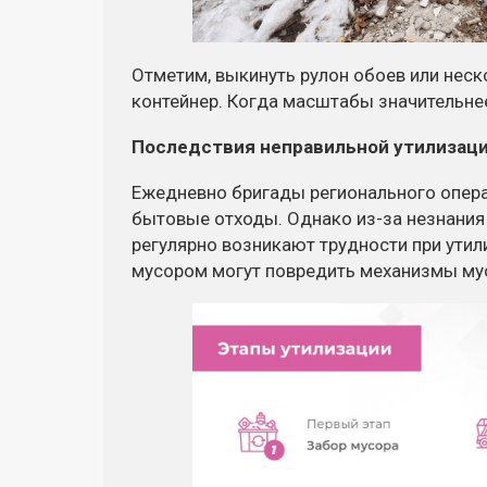
Отметим, выкинуть рулон обоев или нес
контейнер. Когда масштабы значительнее
Последствия неправильной утилизаци
Ежедневно бригады регионального опера
бытовые отходы. Однако из-за незнания 
регулярно возникают трудности при утил
мусором могут повредить механизмы му