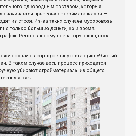
оительного однородным составом, который
гда начинается прессовка стройматериалов —
одят из строя. Из-за таких случаев мусоровозы
т не только большие деньги, но и время.
я график. Региональному оператору приходится
-таки попали на сортировочную станцию «Чистый
ии. В таком случае весь процесс приходится
вручную убирают стройматериалы из общего
ственный цикл.