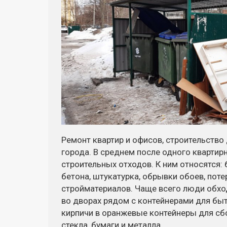
Ремонт квартир и офисов, строительств
города. В среднем после одного квартир
строительных отходов. К ним относятся: 
бетона, штукатурка, обрывки обоев, поте
стройматериалов. Чаще всего люди обхо
во дворах рядом с контейнерами для бы
кирпичи в оранжевые контейнеры для сбо
стекла, бумаги и металла.