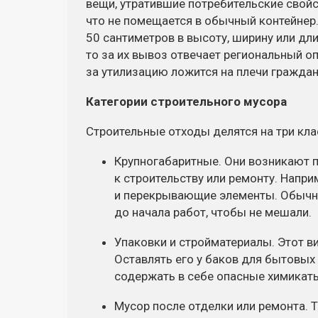
вещи, утратившие потребительские свойст
что не помещается в обычный контейнер
50 сантиметров в высоту, ширину или дли
то за их вывоз отвечает региональный оп
за утилизацию ложится на плечи граждан
Категории строительного мусора
Строительные отходы делятся на три кла
Крупногабаритные. Они возникают п
к строительству или ремонту. Напри
и перекрывающие элементы. Обычн
до начала работ, чтобы не мешали.
Упаковки и стройматериалы. Этот в
Оставлять его у баков для бытовых
содержать в себе опасные химикаты
Мусор после отделки или ремонта. 