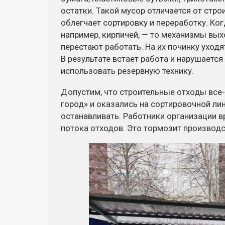
остатки. Такой мусор отличается от стр
облегчает сортировку и переработку. Ко
например, кирпичей, — то механизмы вых
перестают работать. На их починку уходя
В результате встает работа и нарушаетс
использовать резервную технику.
Допустим, что строительные отходы все
город» и оказались на сортировочной лин
останавливать. Работники организации 
потока отходов. Это тормозит производ