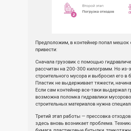
Предположим, в контейнер попал мешок 
привести:
Сначала грузовик с помощью гидравличе
рассчитан на 200-300 килограмм. Но из-з
строительного мусора и выбросил его в 
Пластик не выдерживает тяжести, начинае
Если сам контейнер все-таки выдержал гр
возможна поломка гидравлики мусоровоз
строительных материалов нужна специаль
Третий этап работы — прессовка отходов
здесь вновь возникает проблема. Техник
бумага, пластиковые бутылки, трикотажн