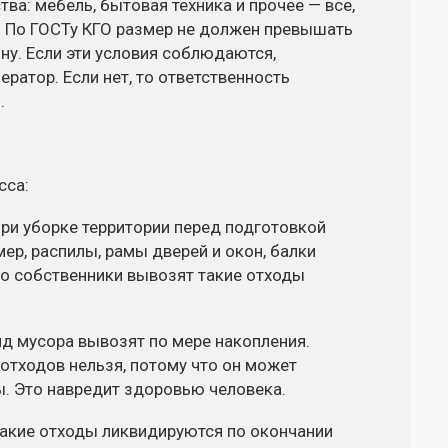
ва: мебель, бытовая техника и прочее — все,
. По ГОСТу КГО размер не должен превышать
ну. Если эти условия соблюдаются,
ератор. Если нет, то ответственность
.
сса:
ри уборке территории перед подготовкой
мер, распилы, рамы дверей и окон, балки
о собственники вывозят такие отходы
ид мусора вывозят по мере накопления.
 отходов нельзя, потому что он может
. Это навредит здоровью человека.
Такие отходы ликвидируются по окончании