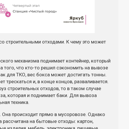
со строительными отходами. К чему это может
ского механизма поднимает контейнер, который
а того, что кто-то решил сэкономить на вывозе
бак для ТКО, вес бокса может достигать тонны.
т трескаться и, в конце концов, разваливается.
уз строительных отходов, то в таком случае
а, которая и поднимает баки. Для вывоза
ная техника.
. Она происходит прямо в мусоровозе. Однако
а рассчитана на бытовые отходы: картон,
ые изделия, мебель, электроника, пищевые