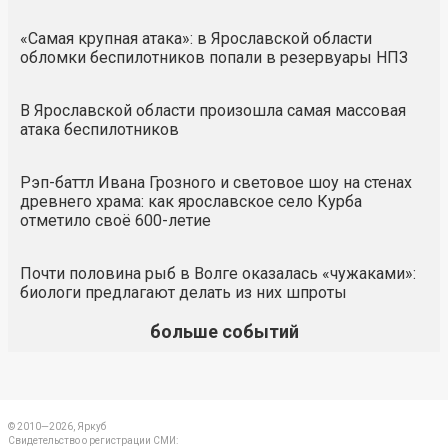
«Самая крупная атака»: в Ярославской области
обломки беспилотников попали в резервуары НПЗ
В Ярославской области произошла самая массовая
атака беспилотников
Рэп-баттл Ивана Грозного и световое шоу на стенах
древнего храма: как ярославское село Курба
отметило своё 600-летие
Почти половина рыб в Волге оказалась «чужаками»:
биологи предлагают делать из них шпроты
больше событий
© 2010—2026, Яркуб
Свидетельство о регистрации СМИ: