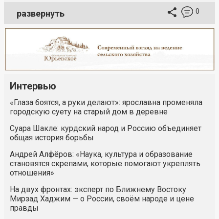
0
развернуть
Интервью
«Глаза боятся, а руки делают»: ярославна променяла
городскую суету на старый дом в деревне
Суара Шакле: курдский народ и Россию объединяет
общая история борьбы
Андрей Алфёров: «Наука, культура и образование
становятся скрепами, которые помогают укреплять
отношения»
На двух фронтах: эксперт по Ближнему Востоку
Мирзад Хаджим — о России, своём народе и цене
правды