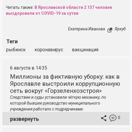
Читать также:
В Ярославской области 2 137 человек
выздоровели от COVID-19 за сутки
Екатерина Иванова
Яркуб
Теги
рыбинск
коронавирус
вакцинация
6 августа в 14:35
Миллионы за фиктивную уборку: как в
Ярославле выстроили коррупционную
сеть вокруг «Горзеленхозстроя»
Следствие и суды установили чёткую механику, по
которой бывшее руководство муниципального
учреждения работало с подрядчиками.
0
развернуть