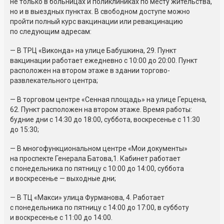
не только в больницах и поликлиниках по месту жительства,
но и в выездных пунктах. В свободном доступе можно
пройти полный курс вакцинации или ревакцинацию
по следующим адресам:
— В ТРЦ «Виконда» на улице Бабушкина, 29. Пункт
вакцинации работает ежедневно с 10:00 до 20:00. Пункт
расположен на втором этаже в здании торгово-
развлекательного центра;
— В торговом центре «Сенная площадь» на улице Герцена,
62. Пункт расположен на втором этаже. Время работы:
будние дни с 14:30 до 18:00, суббота, воскресенье с 11:30
до 15:30;
— В многофункциональном центре «Мои документы»
на проспекте Генерала Батова,1. Кабинет работает
с понедельника по пятницу с 10:00 до 14:00, суббота
и воскресенье — выходные дни;
— В ТЦ «Макси» улица Фурманова, 4. Работает
с понедельника по пятницу с 14:00 до 17:00, в субботу
и воскресенье с 11:00 до 14:00.