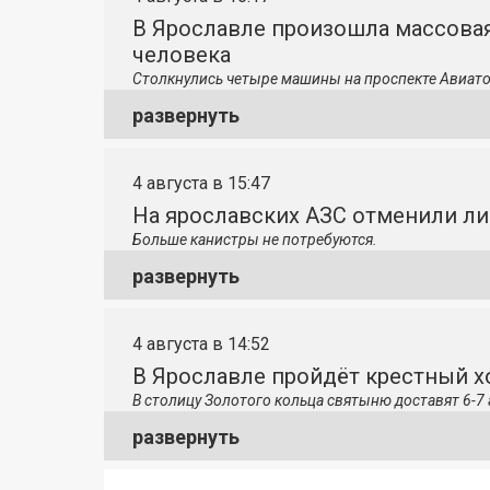
В Ярославле произошла массовая
человека
Столкнулись четыре машины на проспекте Авиато
развернуть
4 августа в 15:47
На ярославских АЗС отменили л
Больше канистры не потребуются.
развернуть
4 августа в 14:52
В Ярославле пройдёт крестный 
В столицу
Золотого кольца святыню доставят 6-7 
развернуть