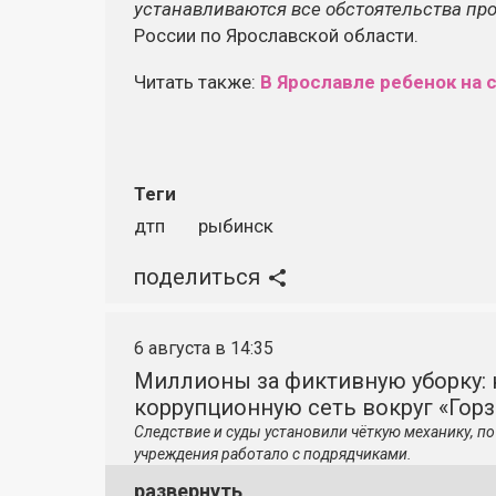
устанавливаются все обстоятельства пр
России по Ярославской области.
Читать также:
В Ярославле ребенок на 
Теги
дтп
рыбинск
поделиться
6 августа в 14:35
Миллионы за фиктивную уборку: 
коррупционную сеть вокруг «Гор
Следствие и суды установили чёткую механику, 
учреждения работало с подрядчиками.
развернуть