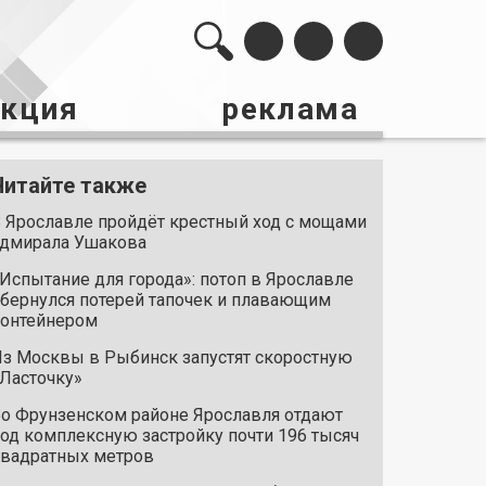
акция
реклама
Читайте также
 Ярославле пройдёт крестный ход с мощами
дмирала Ушакова
Испытание для города»: потоп в Ярославле
бернулся потерей тапочек и плавающим
онтейнером
з Москвы в Рыбинск запустят скоростную
Ласточку»
о Фрунзенском районе Ярославля отдают
од комплексную застройку почти 196 тысяч
вадратных метров