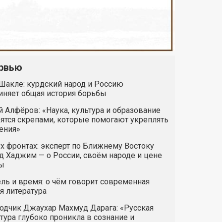
рвью
Шакле: курдский народ и Россию
иняет общая история борьбы
 Алфёров: «Наука, культура и образование
ятся скрепами, которые помогают укреплять
ения»
х фронтах: эксперт по Ближнему Востоку
 Хаджим — о России, своём народе и цене
ы
ль и время: о чём говорит современная
я литература
одчик Джаухар Махмуд Дарага: «Русская
тура глубоко проникла в сознание и