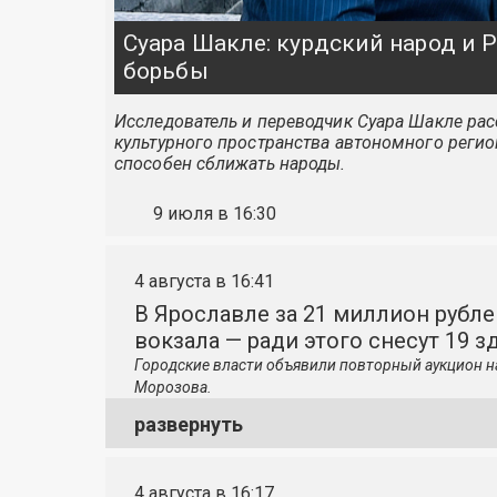
Суара Шакле: курдский народ и
борьбы
Исследователь и переводчик Суара Шакле расс
культурного пространства автономного регио
способен сближать народы.
9 июля в 16:30
4 августа в 16:41
В Ярославле за 21 миллион рубле
вокзала — ради этого снесут 19 з
Городские власти объявили повторный аукцион н
Морозова.
развернуть
4 августа в 16:17