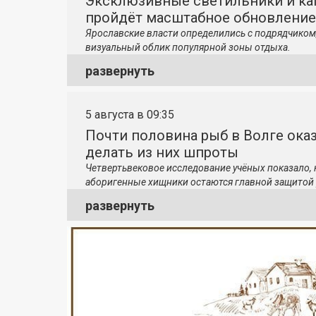
Эксклюзивные светильники и ка
пройдёт масштабное обновление
Ярославские власти определились с подрядчиком
визуальный облик популярной зоны отдыха.
развернуть
5 августа в 09:35
Почти половина рыб в Волге ока
делать из них шпроты
Четвертьвековое исследование учёных показало,
аборигенные хищники остаются главной защитой 
развернуть