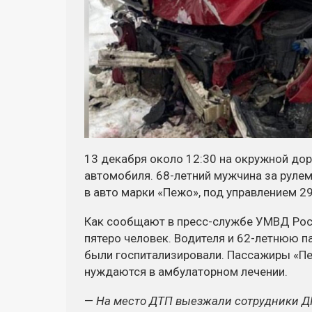
13 декабря около 12:30 на окружной до
автомобиля. 68-летний мужчина за рулем
в авто марки «Пежо», под управлением 29
Как сообщают в пресс-службе УМВД Росс
пятеро человек. Водителя и 62-летнюю 
были госпитализировали. Пассажиры «Пеж
нуждаются в амбулаторном лечении.
—
На место ДТП выезжали сотрудники ДП