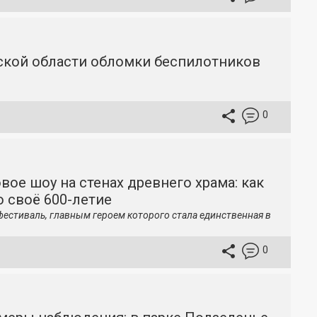
вской области обломки беспилотников
0
вое шоу на стенах древнего храма: как
 своё 600-летие
фестиваль, главным героем которого стала единственная в
0