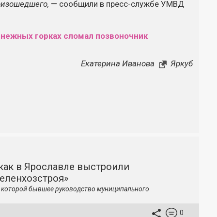
оизошедшего,
— сообщили в пресс-службе УМВД
снежных горках сломал позвоночник
Екатерина Иванова
Яркуб
как в Ярославле выстроили
зеленхозстроя»
по которой бывшее руководство муниципального
0