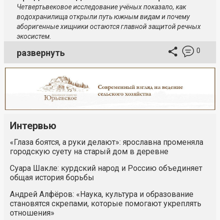
Четвертьвековое исследование учёных показало, как
водохранилища открыли путь южным видам и почему
аборигенные хищники остаются главной защитой речных
экосистем.
0
развернуть
Интервью
«Глаза боятся, а руки делают»: ярославна променяла
городскую суету на старый дом в деревне
Суара Шакле: курдский народ и Россию объединяет
общая история борьбы
Андрей Алфёров: «Наука, культура и образование
становятся скрепами, которые помогают укреплять
отношения»