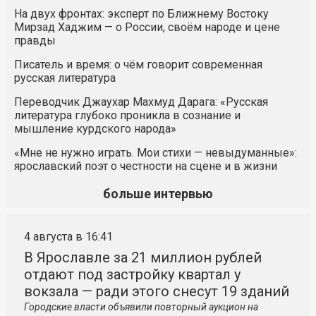
На двух фронтах: эксперт по Ближнему Востоку
Мирзад Хаджим — о России, своём народе и цене
правды
Писатель и время: о чём говорит современная
русская литература
Переводчик Джаухар Махмуд Дарага: «Русская
литература глубоко проникла в сознание и
мышление курдского народа»
«Мне не нужно играть. Мои стихи — невыдуманные»:
ярославский поэт о честности на сцене и в жизни
больше интервью
4 августа в 16:41
В Ярославле за 21 миллион рублей
отдают под застройку квартал у
вокзала — ради этого снесут 19 зданий
Городские власти объявили повторный аукцион на