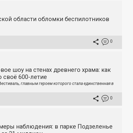
вской области обломки беспилотников
0
вое шоу на стенах древнего храма: как
 своё 600-летие
фестиваль, главным героем которого стала единственная в
0
меры наблюдения: в парке Подзеленье