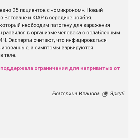
овано 25 пациентов с «омикроном». Новый
 Ботсване и ЮАР в середине ноября.
 который необходим патогену для заражения
н развился в организме человека с ослабленным
ИЧ. Эксперты считают, что инфицироваться
инированные, а симптомы варьируются
в теле.
 поддержала ограничения для непривитых от
Екатерина Иванова
Яркуб