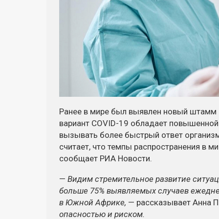
Ранее в мире был выявлен новый штамм
вариант COVID-19 обладает повышенной
вызывать более быстрый ответ организм
считает, что темпы распространения в м
сообщает РИА Новости.
—
Видим стремительное развитие ситуаци
больше 75% выявляемых случаев ежеднев
в Южной Африке,
— рассказывает Анна 
опасностью и риском.