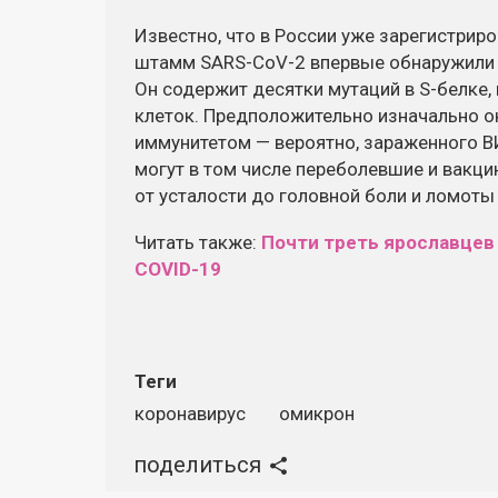
Известно, что в России уже зарегистрир
штамм SARS-CoV-2 впервые обнаружили в
Он содержит десятки мутаций в S-белке,
клеток. Предположительно изначально о
иммунитетом — вероятно, зараженного В
могут в том числе переболевшие и вакц
от усталости до головной боли и ломоты 
Читать также:
Почти треть ярославцев
COVID-19
Теги
коронавирус
омикрон
поделиться