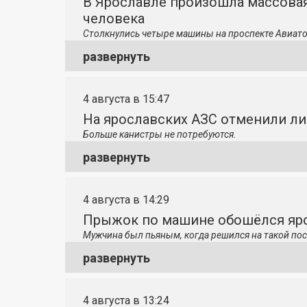
В Ярославле произошла массовая
человека
Столкнулись четыре машины на проспекте Авиато
развернуть
4 августа в 15:47
На ярославских АЗС отменили л
Больше канистры не потребуются.
развернуть
4 августа в 14:29
Прыжок по машине обошёлся яро
Мужчина был пьяным, когда решился на такой пос
развернуть
4 августа в 13:24