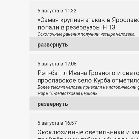
6 августа в 11:32
«Самая крупная атака»: в Яросла
попали в резервуары НПЗ
Осколочные ранения получили четыре человека.
развернуть
5 августа в 17:08
Рэп-баттл Ивана Грозного и свето
ярославское село Курба отметило
Более тысячи человек приехали на исторический 
мире 16-лепестковая церковь.
развернуть
5 августа в 16:57
Эксклюзивные светильники и ка