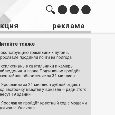
акция
реклама
Читайте также
еконструкцию трамвайных путей в
рославле продлили почти на полгода
ксклюзивные светильники и камеры
аблюдения: в парке Подзеленье пройдёт
асштабное обновление за 31 миллион
 Ярославле за 21 миллион рублей отдают
од застройку квартал у вокзала — ради этого
несут 19 зданий
 Ярославле пройдёт крестный ход с мощами
дмирала Ушакова