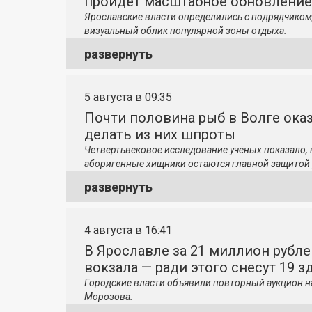
пройдёт масштабное обновление
Ярославские власти определились с подрядчиком
визуальный облик популярной зоны отдыха.
развернуть
5 августа в 09:35
Почти половина рыб в Волге ока
делать из них шпроты
Четвертьвековое исследование учёных показало,
аборигенные хищники остаются главной защитой 
развернуть
4 августа в 16:41
В Ярославле за 21 миллион рубле
вокзала — ради этого снесут 19 з
Городские власти объявили повторный аукцион н
Морозова.