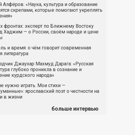
 Алфёров: «Наука, культура и образование
ятся скрепами, которые помогают укреплять
ения»
х фронтах: эксперт по Ближнему Востоку
 Хаджим — о России, своём народе и цене
ы
ль и время: о чём говорит современная
я литература
одчик Джаухар Махмуд Дарага: «Русская
тура глубоко проникла в сознание и
ние курдского народа»
е нужно играть. Мои стихи —
манные»: ярославский поэт о честности на
и в жизни
больше интервью