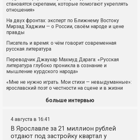
становятся скрепами, которые помогают укреплять
отношения»
На двух фронтах: эксперт по Ближнему Востоку
Мирзад Хаджим — о России, своём народе и цене
правды
Писатель и время: о чём говорит современная
русская литература
Переводчик Джаухар Махмуд Дарага: «Русская
литература глубоко проникла в сознание и
мышление курдского народа»
«Мне не нужно играть. Мои стихи — невыдуманные»:
ярославский поэт о честности на сцене и в жизни
больше интервью
4 августа в 16:41
В Ярославле за 21 миллион рублей
отдают под застройку квартал у