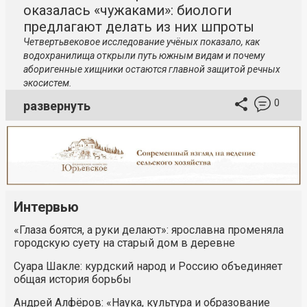
оказалась «чужаками»: биологи
предлагают делать из них шпроты
Четвертьвековое исследование учёных показало, как
водохранилища открыли путь южным видам и почему
аборигенные хищники остаются главной защитой речных
экосистем.
0
развернуть
Интервью
«Глаза боятся, а руки делают»: ярославна променяла
городскую суету на старый дом в деревне
Суара Шакле: курдский народ и Россию объединяет
общая история борьбы
Андрей Алфёров: «Наука, культура и образование