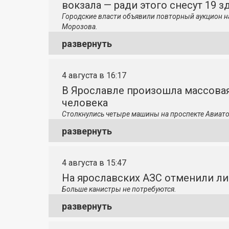
вокзала — ради этого снесут 19 з
Городские власти объявили повторный аукцион н
Морозова.
развернуть
4 августа в 16:17
В Ярославле произошла массовая
человека
Столкнулись четыре машины на проспекте Авиато
развернуть
4 августа в 15:47
На ярославских АЗС отменили л
Больше канистры не потребуются.
развернуть