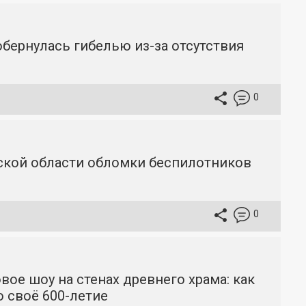
бернулась гибелью из-за отсутствия
0
вской области обломки беспилотников
0
вое шоу на стенах древнего храма: как
 своё 600-летие