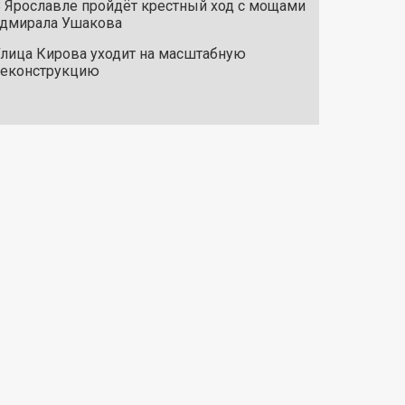
 Ярославле пройдёт крестный ход с мощами
дмирала Ушакова
лица Кирова уходит на масштабную
реконструкцию