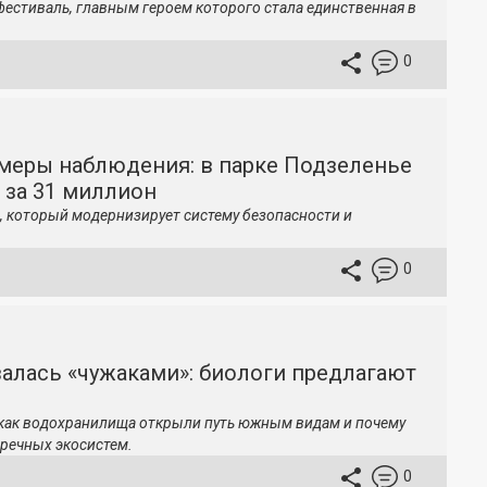
фестиваль, главным героем которого стала единственная в
0
меры наблюдения: в парке Подзеленье
 за 31 миллион
, который модернизирует систему безопасности и
0
залась «чужаками»: биологи предлагают
 как водохранилища открыли путь южным видам и почему
речных экосистем.
0