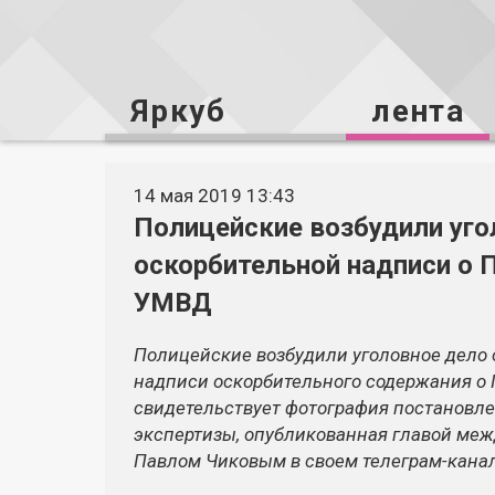
Яркуб
лента
14 мая 2019 13:43
Полицейские возбудили уго
оскорбительной надписи о П
УМВД
Полицейские возбудили уголовное дело о
надписи оскорбительного содержания о 
свидетельствует фотография постановле
экспертизы, опубликованная главой ме
Павлом Чиковым в своем телеграм-канал