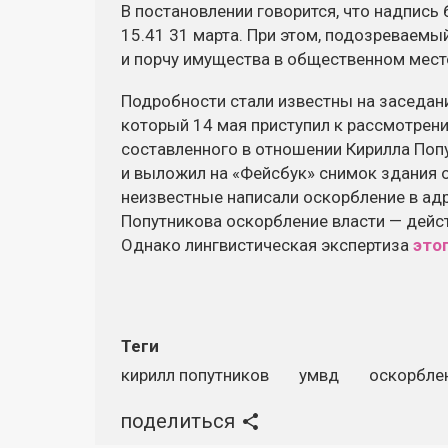
В постановлении говорится, что надпись
15.41 31 марта. При этом, подозреваемы
и порчу имущества в общественном мест
Подробности стали известны на заседани
который 14 мая приступил к рассмотрен
составленного в отношении Кирилла Поп
и выложил на «Фейсбук» снимок здания 
неизвестные написали оскорбление в адр
Попутникова оскорбление власти — дейс
Однако лингвистическая экспертиза
это
Теги
кирилл попутников
умвд
оскорбле
поделиться