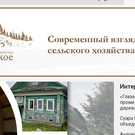
Инте
«Глаза
промен
дерев
Суара 
объед
Андрей