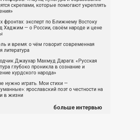
ятся скрепами, которые помогают укреплять
ения»
х фронтах: эксперт по Ближнему Востоку
 Хаджим — о России, своём народе и цене
ы
ль и время: о чём говорит современная
я литература
одчик Джаухар Махмуд Дарага: «Русская
тура глубоко проникла в сознание и
ние курдского народа»
е нужно играть. Мои стихи —
манные»: ярославский поэт о честности на
и в жизни
больше интервью