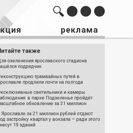
акция
реклама
Читайте также
ля озеленения ярославского стадиона
ашёлся подрядчик
еконструкцию трамвайных путей в
рославле продлили почти на полгода
ксклюзивные светильники и камеры
аблюдения: в парке Подзеленье пройдёт
асштабное обновление за 31 миллион
 Ярославле за 21 миллион рублей отдают
од застройку квартал у вокзала — ради этого
несут 19 зданий