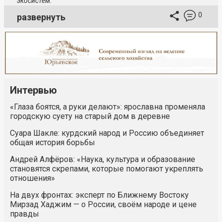
экосистем.
0
развернуть
Интервью
«Глаза боятся, а руки делают»: ярославна променяла
городскую суету на старый дом в деревне
Суара Шакле: курдский народ и Россию объединяет
общая история борьбы
Андрей Алфёров: «Наука, культура и образование
становятся скрепами, которые помогают укреплять
отношения»
На двух фронтах: эксперт по Ближнему Востоку
Мирзад Хаджим — о России, своём народе и цене
правды