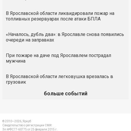
В Ярославской области ликвидировали пожар на
топливных резервуарах после атаки БПЛА
«Началось, дубль два»: в Ярославле снова появились
очереди на заправках
При пожаре на даче под Ярославлем пострадал
мужчина
В Ярославской области легковушка врезалась в
грузовик
больше событий
© 2010—2026, Яркуб
Свидетельство о регистрации СМИ:
Эл №ФС77-60775 от 25 февраля 2015 г.