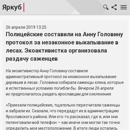
Яркуб
26 апреля 2019 13:25
Полицейские составили на Анну Головину
протокол за незаконное выкапывание в
лесах. Экоактивистка организовала
раздачу саженцев
На экоактивистку Анну Головину составили
административный протокол за незаконное выкапывание
деревьев в лесах. Головина собирала саженцы клена, которые
в естественных условиях погибли бы. Вечером 26 апреля
их предполагалось раздать ярославцам для озеленения.
«Приехали полицейские, тщательно пересчитали саженцы
и забрали их. Сказали, что передадут их в администрацию
Ярославского района. Или кто-то рассказал, где я, или они
пеленговали мой телефон — как иначе они могли так точно
определить мое местоположение. В итоге люди остались