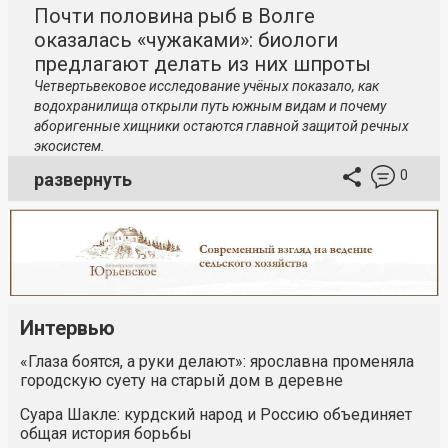
Почти половина рыб в Волге
оказалась «чужаками»: биологи
предлагают делать из них шпроты
Четвертьвековое исследование учёных показало, как
водохранилища открыли путь южным видам и почему
аборигенные хищники остаются главной защитой речных
экосистем.
0
развернуть
Интервью
«Глаза боятся, а руки делают»: ярославна променяла
городскую суету на старый дом в деревне
Суара Шакле: курдский народ и Россию объединяет
общая история борьбы