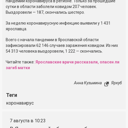
пандемии коронавируса в регионе. Только за прошедшие
сутки в области заболели ковидом 207 человек.
Выздоровели — 187, скончались шестеро.
За неделю коронавирусную инфекцию выявили у 1 431
ярославца.
Всего с начала пандемии в Ярославской области
зафиксировали 62 146 случаев заражения ковидом. Из них
54 313 человека выздоровели, 1 222 — скончались.
Читайте также:
Ярославские врачи рассказали, опасен ли
загиб матки
Анна Кузьмина
Яркуб
Теги
коронавирус
7 августа в 10:23