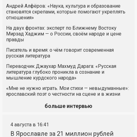
Андрей Алфёров: «Наука, культура и образование
становятся скрепами, которые помогают укреплять
отношения»
На двух фронтах: эксперт по Ближнему Востоку
Мирзад Хаджим — о России, своём народе и цене
правды
Писатель и время: о чём говорит современная
русская литература
Переводчик Джаухар Махмуд Дарага: «Русская
литература глубоко проникла в сознание и
мышление курдского народа»
«Мне не нужно играть. Мои стихи — невыдуманные»:
ярославский поэт о честности на сцене и в жизни
больше интервью
4 августа в 16:41
В Ярославле за 21 миллион рублей