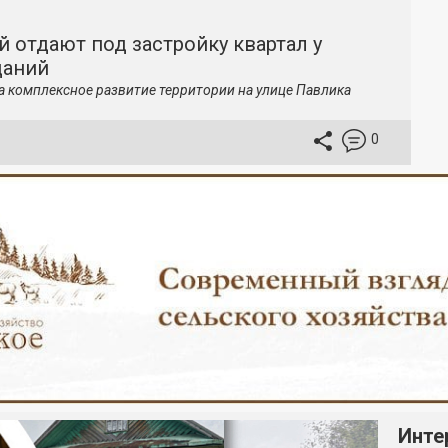
й отдают под застройку квартал у
даний
а комплексное развитие территории на улице Павлика
0
Инте