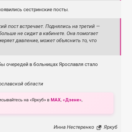
появились сестринские посты.
ий пост встречает. Поднялись на третий —
больше не сидит в кабинете. Она помогает
меряет давление, может объяснить то, что
обы очередей в больницах Ярославля стало
ославской области
исывайтесь на «Яркуб» в
MAX
,
«Дзене»
,
Инна Нестеренко
Яркуб