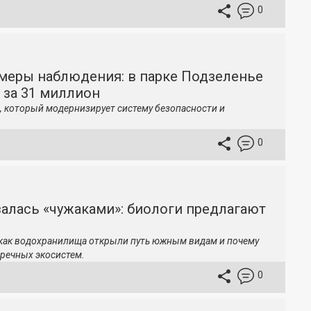
0
меры наблюдения: в парке Подзеленье
 за 31 миллион
, который модернизирует систему безопасности и
0
залась «чужаками»: биологи предлагают
 как водохранилища открыли путь южным видам и почему
речных экосистем.
0