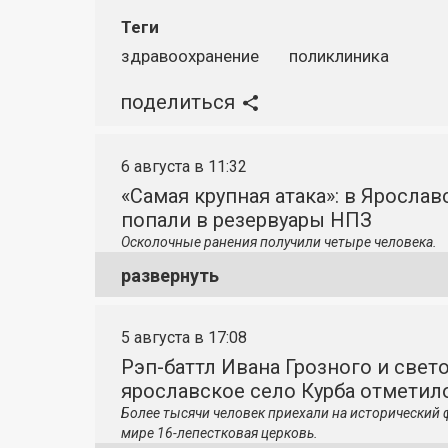
Теги
здравоохранение
поликлиника
поделиться
6 августа в 11:32
«Самая крупная атака»: в Яросла
попали в резервуары НПЗ
Осколочные ранения получили четыре человека.
развернуть
5 августа в 17:08
Рэп-баттл Ивана Грозного и свето
ярославское село Курба отметило
Более тысячи человек приехали на исторический 
мире 16-лепестковая церковь.