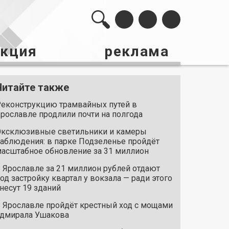
акция
реклама
Читайте также
еконструкцию трамвайных путей в
рославле продлили почти на полгода
ксклюзивные светильники и камеры
аблюдения: в парке Подзеленье пройдёт
асштабное обновление за 31 миллион
 Ярославле за 21 миллион рублей отдают
од застройку квартал у вокзала — ради этого
несут 19 зданий
 Ярославле пройдёт крестный ход с мощами
дмирала Ушакова