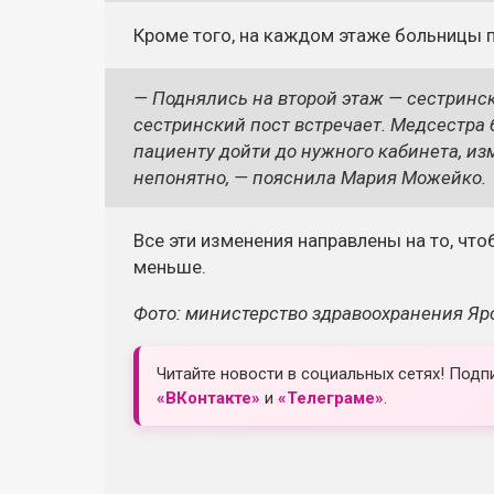
Кроме того, на каждом этаже больницы 
— Поднялись на второй этаж — сестринск
сестринский пост встречает. Медсестра 
пациенту дойти до нужного кабинета, из
непонятно, — пояснила Мария Можейко.
Все эти изменения направлены на то, чт
меньше.
Фото: министерство здравоохранения Яр
Читайте новости в социальных сетях! Подп
«ВКонтакте»
и
«Телеграме»
.