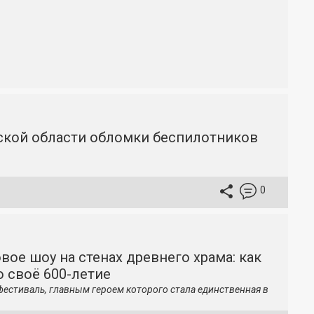
вской области обломки беспилотников
0
вое шоу на стенах древнего храма: как
 своё 600-летие
фестиваль, главным героем которого стала единственная в