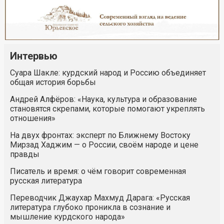
Интервью
Суара Шакле: курдский народ и Россию объединяет
общая история борьбы
Андрей Алфёров: «Наука, культура и образование
становятся скрепами, которые помогают укреплять
отношения»
На двух фронтах: эксперт по Ближнему Востоку
Мирзад Хаджим — о России, своём народе и цене
правды
Писатель и время: о чём говорит современная
русская литература
Переводчик Джаухар Махмуд Дарага: «Русская
литература глубоко проникла в сознание и
мышление курдского народа»