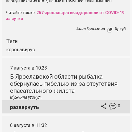
вернувшихся из ЮАР, новый штамм все-таки выявлен.
Читайте также:
257 ярославцев выздоровели от COVID-19
за сутки
Анна Кузьмина
Яркуб
Теги
коронавирус
7 августа в 10:23
В Ярославской области рыбалка
обернулась гибелью из-за отсутствия
спасательного жилета
Мужчина утонул.
0
развернуть
6 августа в 11:32