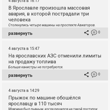
4 августа в 16:17
В Ярославле произошла массовая
авария, в которой пострадали три
человека
Столкнулись четыре машины на проспекте Авиаторов.
0
развернуть
4 августа в 15:47
На ярославских АЗС отменили лимиты
на продажу топлива
Больше канистры не потребуются.
0
развернуть
4 августа в 14:29
Прыжок по машине обошёлся
ярославцу в 110 тысяч
Мужчина был пьяным, когда решился на такой поступок.