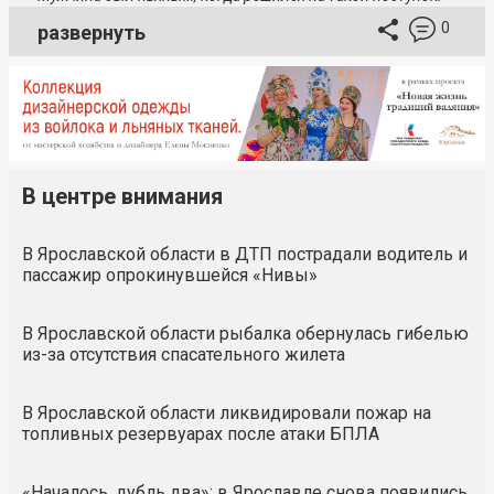
0
развернуть
В центре внимания
В Ярославской области в ДТП пострадали водитель и
пассажир опрокинувшейся «Нивы»
В Ярославской области рыбалка обернулась гибелью
из-за отсутствия спасательного жилета
В Ярославской области ликвидировали пожар на
топливных резервуарах после атаки БПЛА
«Началось, дубль два»: в Ярославле снова появились