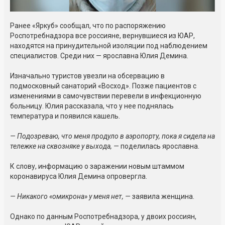
Ранее «Яркуб» сообщал, что по распоряжению
Роспотребнадзора все россияне, вернувшиеся из ЮАР,
находятся на принудительной изоляции под наблюдением
специалистов. Среди них — ярославна Юлия Демина.
Изначально туристов увезли на обсервацию в
подмосковный санаторий «Восход». Позже пациентов с
изменениями в самочувствии перевели в инфекционную
больницу. Юлия рассказала, что у нее поднялась
температура и появился кашель.
— Подозреваю, что меня продуло в аэропорту, пока я сидела на
тележке на сквозняке у выхода, —
поделилась ярославна.
К слову, информацию о заражении новым штаммом
коронавируса Юлия Демина опровергла.
— Никакого «омикрона» у меня нет, —
заявила женщина.
Однако по данным Роспотребнадзора, у двоих россиян,