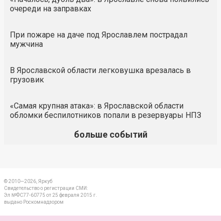
очереди на заправках
При пожаре на даче под Ярославлем пострадал
мужчина
В Ярославской области легковушка врезалась в
грузовик
«Самая крупная атака»: в Ярославской области
обломки беспилотников попали в резервуары НПЗ
больше событий
© 2010—2026, Яркуб
Свидетельство о регистрации СМИ:
Эл №ФС77-60775 от 25 февраля 2015 г.
выдано Роскомнадзором