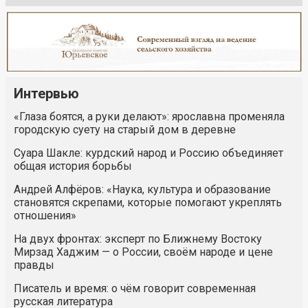
Интервью
«Глаза боятся, а руки делают»: ярославна променяла
городскую суету на старый дом в деревне
Суара Шакле: курдский народ и Россию объединяет
общая история борьбы
Андрей Алфёров: «Наука, культура и образование
становятся скрепами, которые помогают укреплять
отношения»
На двух фронтах: эксперт по Ближнему Востоку
Мирзад Хаджим — о России, своём народе и цене
правды
Писатель и время: о чём говорит современная
русская литература