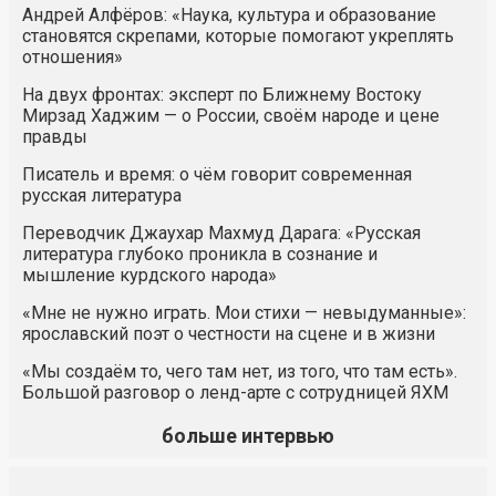
Андрей Алфёров: «Наука, культура и образование
становятся скрепами, которые помогают укреплять
отношения»
На двух фронтах: эксперт по Ближнему Востоку
Мирзад Хаджим — о России, своём народе и цене
правды
Писатель и время: о чём говорит современная
русская литература
Переводчик Джаухар Махмуд Дарага: «Русская
литература глубоко проникла в сознание и
мышление курдского народа»
«Мне не нужно играть. Мои стихи — невыдуманные»:
ярославский поэт о честности на сцене и в жизни
«Мы создаём то, чего там нет, из того, что там есть».
Большой разговор о ленд-арте с сотрудницей ЯХМ
больше интервью