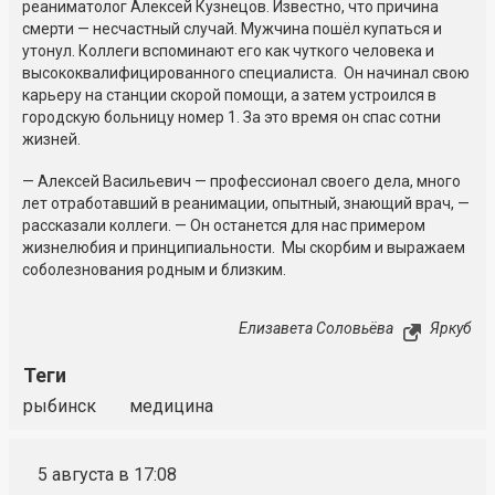
реаниматолог Алексей Кузнецов. Известно, что причина
смерти — несчастный случай. Мужчина пошёл купаться и
утонул. Коллеги вспоминают его как чуткого человека и
высококвалифицированного специалиста. Он начинал свою
карьеру на станции скорой помощи, а затем устроился в
городскую больницу номер 1. За это время он спас сотни
жизней.
— Алексей Васильевич — профессионал своего дела, много
лет отработавший в реанимации, опытный, знающий врач, —
рассказали коллеги. — Он останется для нас примером
жизнелюбия и принципиальности. Мы скорбим и выражаем
соболезнования родным и близким.
Елизавета Соловьёва
Яркуб
Теги
рыбинск
медицина
5 августа в 17:08