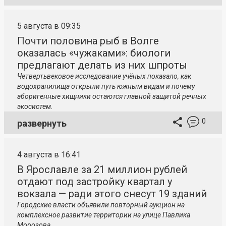
5 августа в 09:35
Почти половина рыб в Волге
оказалась «чужаками»: биологи
предлагают делать из них шпроты
Четвертьвековое исследование учёных показало, как
водохранилища открыли путь южным видам и почему
аборигенные хищники остаются главной защитой речных
экосистем.
0
развернуть
4 августа в 16:41
В Ярославле за 21 миллион рублей
отдают под застройку квартал у
вокзала — ради этого снесут 19 зданий
Городские власти объявили повторный аукцион на
комплексное развитие территории на улице Павлика
Морозова.