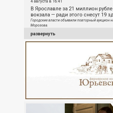
4 августа в 16:41
В Ярославле за 21 миллион рубле
вокзала — ради этого снесут 19 з
Городские власти объявили повторный аукцион н
Морозова.
развернуть