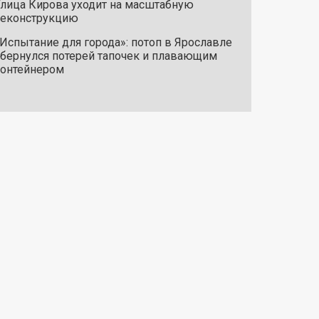
лица Кирова уходит на масштабную
реконструкцию
Испытание для города»: потоп в Ярославле
бернулся потерей тапочек и плавающим
онтейнером