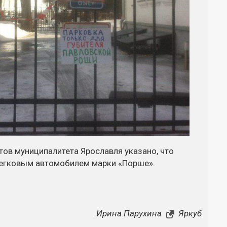
тов муниципалитета Ярославля указано, что
легковым автомобилем марки «Порше».
Ирина Парухина
Яркуб