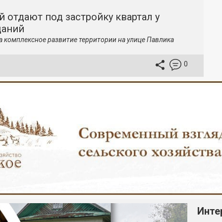
й отдают под застройку квартал у
даний
а комплексное развитие территории на улице Павлика
0
Инте