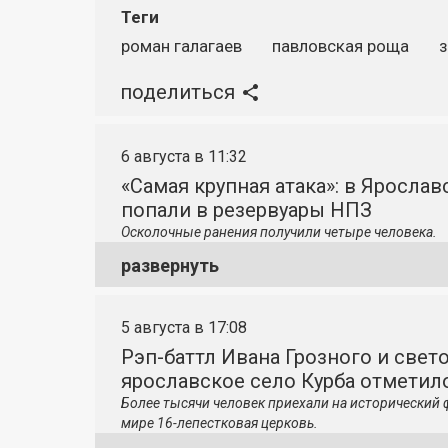
Теги
роман галагаев
павловская роща
з
поделиться
6 августа в 11:32
«Самая крупная атака»: в Яросла
попали в резервуары НПЗ
Осколочные ранения получили четыре человека.
развернуть
5 августа в 17:08
Рэп-баттл Ивана Грозного и свето
ярославское село Курба отметило
Более тысячи человек приехали на исторический 
мире 16-лепестковая церковь.