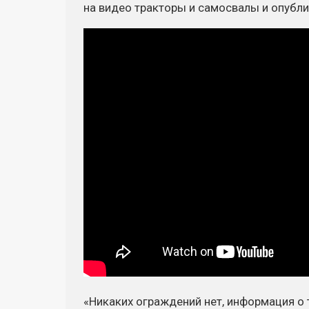
на видео тракторы и самосвалы и опубли
«Никаких ограждений нет, информация о т