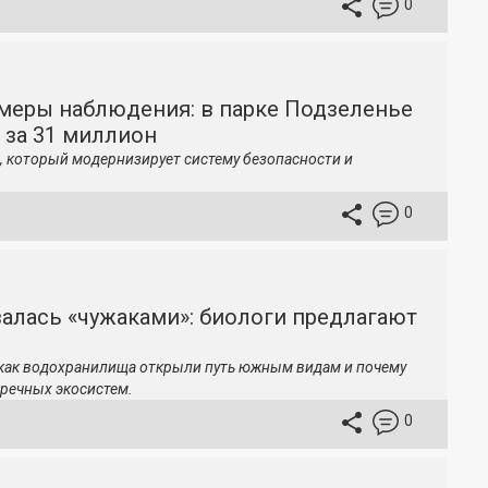
0
меры наблюдения: в парке Подзеленье
 за 31 миллион
, который модернизирует систему безопасности и
0
залась «чужаками»: биологи предлагают
 как водохранилища открыли путь южным видам и почему
речных экосистем.
0