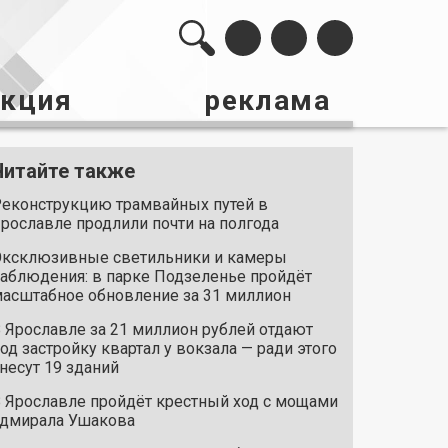
акция
реклама
Читайте также
еконструкцию трамвайных путей в
рославле продлили почти на полгода
ксклюзивные светильники и камеры
аблюдения: в парке Подзеленье пройдёт
асштабное обновление за 31 миллион
 Ярославле за 21 миллион рублей отдают
од застройку квартал у вокзала — ради этого
несут 19 зданий
 Ярославле пройдёт крестный ход с мощами
дмирала Ушакова