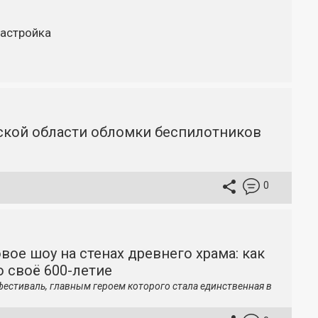
астройка
вской области обломки беспилотников
0
вое шоу на стенах древнего храма: как
 своё 600-летие
фестиваль, главным героем которого стала единственная в