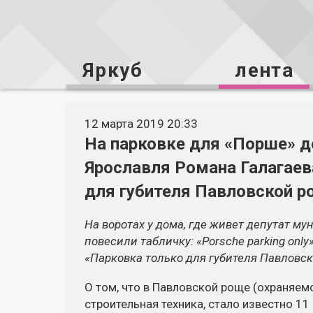
Яркуб
лента
12 марта 2019 20:33
На парковке для «Порше» д
Ярославля Романа Галагаев
для губителя Павловской р
На воротах у дома, где живет депутат м
повесили табличку: «Porsche parking only
«Парковка только для губителя Павловск
О том, что в Павловской роще (охраняем
строительная техника, стало известно 1