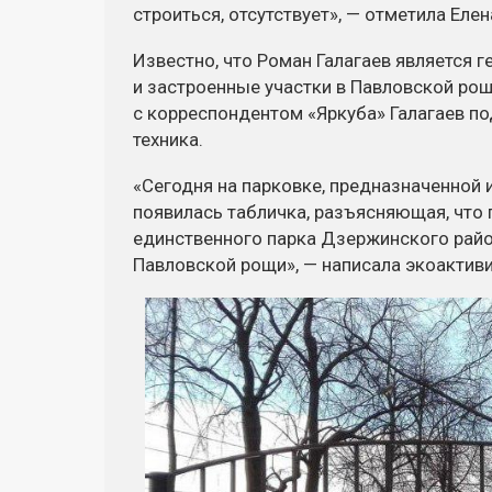
строиться, отсутствует», — отметила Еле
Известно, что Роман Галагаев является 
и застроенные участки в Павловской рощ
с корреспондентом «Яркуба» Галагаев под
техника.
«Сегодня на парковке, предназначенной 
появилась табличка, разъясняющая, что 
единственного парка Дзержинского райо
Павловской рощи», — написала экоактиви