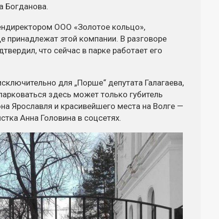
на Богданова.
гендиректором ООО «Золотое кольцо»,
е принадлежат этой компании. В разговоре
твердил, что сейчас в парке работает его
исключительно для „Порше“ депутата Галагаева,
парковаться здесь может только губитель
на Ярославля и красивейшего места на Волге —
стка Анна Головина в соцсетях.