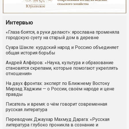
Интервью
«Глаза боятся, а руки делают»: ярославна променяла
городскую суету на старый дом в деревне
Суара Шакле: курдский народ и Россию объединяет
общая история борьбы
Андрей Алфёров: «Наука, культура и образование
становятся скрепами, которые помогают укреплять
отношения»
На двух фронтах: эксперт по Ближнему Востоку
Мирзад Хаджим — о России, своём народе и цене
правды
Писатель и время: о чём говорит современная
русская литература
Переводчик Джаухар Махмуд Дарага: «Русская
литература глубоко проникла в сознание и