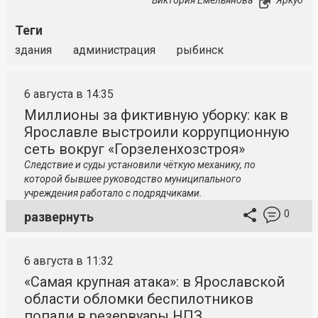
Виктория Емельянова
Яркуб
Теги
здания
администрация
рыбинск
6 августа в 14:35
Миллионы за фиктивную уборку: как в
Ярославле выстроили коррупционную
сеть вокруг «Горзеленхозстроя»
Следствие и суды установили чёткую механику, по
которой бывшее руководство муниципального
учреждения работало с подрядчиками.
0
развернуть
6 августа в 11:32
«Самая крупная атака»: в Ярославской
области обломки беспилотников
попали в резервуары НПЗ