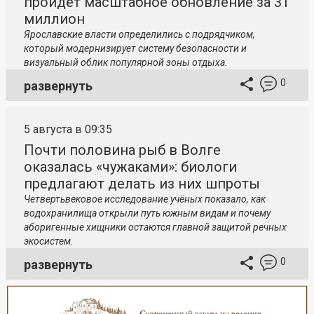
пройдёт масштабное обновление за 31
миллион
Ярославские власти определились с подрядчиком,
который модернизирует систему безопасности и
визуальный облик популярной зоны отдыха.
0
развернуть
5 августа в 09:35
Почти половина рыб в Волге
оказалась «чужаками»: биологи
предлагают делать из них шпроты
Четвертьвековое исследование учёных показало, как
водохранилища открыли путь южным видам и почему
аборигенные хищники остаются главной защитой речных
экосистем.
0
развернуть