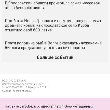
В Ярославской области произошла самая массовая
атака беспилотников
Рэп-баттл Ивана Грозного и световое шоу на стенах
древнего храма: как ярославское село Курба
отметило своё 600-летие
Почти половина рыб в Волге оказалась «чужаками»:
биологи предлагают делать из них шпроты
больше событий
© 2010—2026, Яркуб
Свидетельство о регистрации СМИ:
Эл №ФС77-60775 от 25 февраля 2015 г.
выдано Роскомнадзором
КОНТАКТЫ
На сайте yarcube.ru осуществляется сбор метаданных