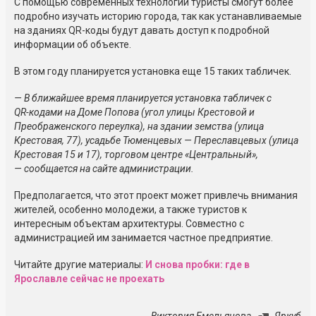
С помощью современных технологий туристы смогут более
подробно изучать историю города, так как устанавливаемые
на зданиях
QR-коды
будут давать доступ к подробной
информации об объекте.
В этом году планируется установка еще 15 таких табличек.
— В ближайшее время планируется установка табличек с
QR-кодами
на Доме Попова (угол улицы Крестовой и
Преображенского переулка), на здании земства (улица
Крестовая, 77), усадьбе Тюменцевых — Переславцевых (улица
Крестовая 15 и 17), торговом центре «Центральный»,
— сообщается на сайте администрации.
Предполагается, что этот проект может привлечь внимания
жителей, особенно молодежи, а также туристов к
интересным объектам архитектуры. Совместно с
администрацией им занимается частное предприятие.
Читайте другие материалы:
И снова пробки: где в
Ярославле сейчас не проехать