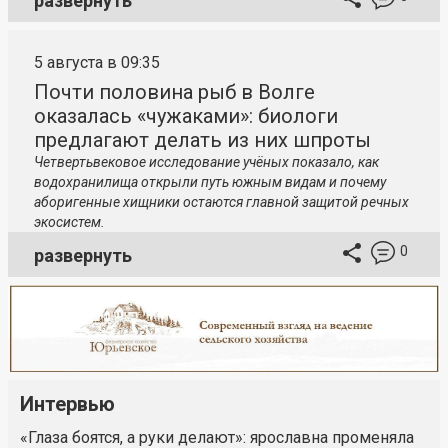
развернуть
5 августа в 09:35
Почти половина рыб в Волге
оказалась «чужаками»: биологи
предлагают делать из них шпроты
Четвертьвековое исследование учёных показало, как
водохранилища открыли путь южным видам и почему
аборигенные хищники остаются главной защитой речных
экосистем.
0
развернуть
Интервью
«Глаза боятся, а руки делают»: ярославна променяла