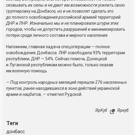
сковывать их силы и не дают им возможности усилить свою
группировку на Донбассе, но и не позволят сделать это
до полного освобождения российской армией территорий
ДНР и ЛНР. Изначально мы и не планировали штурм этих
городов, чтобы не допустить разрушений и минимизировать
потери среди личного состава и мирного населения.
Напомним, главная задача спецоперации — полное
освобождение Донбасса. ЛНР освободила 93% территории
республики, ДНР — 54%. Сейчас помочь Донецкой
и Луганской республикам можно было, только оказав
им военную помощь.
— Под контроль народных милиций перешли 276 населенных
пунктов, ранее находившихся в зоне действий украинской
армии и нацбатов,
— отметил Рудской.
ЯрКуб
Яркуб
Теги
донбасс