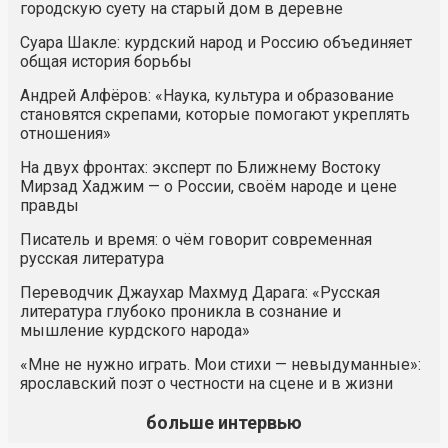
городскую суету на старый дом в деревне
Суара Шакле: курдский народ и Россию объединяет
общая история борьбы
Андрей Алфёров: «Наука, культура и образование
становятся скрепами, которые помогают укреплять
отношения»
На двух фронтах: эксперт по Ближнему Востоку
Мирзад Хаджим — о России, своём народе и цене
правды
Писатель и время: о чём говорит современная
русская литература
Переводчик Джаухар Махмуд Дарага: «Русская
литература глубоко проникла в сознание и
мышление курдского народа»
«Мне не нужно играть. Мои стихи — невыдуманные»:
ярославский поэт о честности на сцене и в жизни
больше интервью