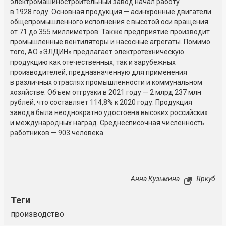
электромашиностроительный завод начал работу
в 1928 году. Основная продукция — асинхронные двигатели
общепромышленного исполнения с высотой оси вращения
от 71 до 355 миллиметров. Также предприятие производит
промышленные вентиляторы и насосные агрегаты. Помимо
того, АО «ЭЛДИН» предлагает электротехническую
продукцию как отечественных, так и зарубежных
производителей, предназначенную для применения
в различных отраслях промышленности и коммунальном
хозяйстве. Объем отгрузки в 2021 году — 2 млрд 237 млн
рублей, что составляет 114,8% к 2020 году. Продукция
завода была неоднократно удостоена высоких российских
и международных наград. Среднесписочная численность
работников — 903 человека.
Анна Кузьмина
Яркуб
Теги
производство