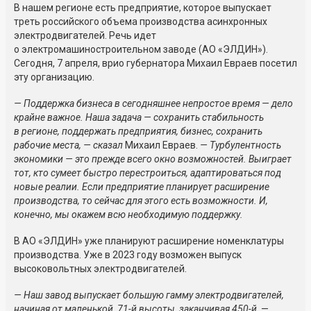
В нашем регионе есть предприятие, которое выпускает
треть российского объема производства асинхронных
электродвигателей. Речь идет
о электромашиностроительном заводе (АО «ЭЛДИН»).
Сегодня, 7 апреля, врио губернатора Михаил Евраев посетил
эту организацию.
— Поддержка бизнеса в сегодняшнее непростое время — дело
крайне важное. Наша задача — сохранить стабильность
в регионе, поддержать предприятия, бизнес, сохранить
рабочие места, — сказал
Михаил Евраев.
— Турбулентность
экономики — это прежде всего окно возможностей. Выиграет
тот, кто сумеет быстро перестроиться, адаптироваться под
новые реалии. Если предприятие планирует расширение
производства, то сейчас для этого есть возможности. И,
конечно, мы окажем всю необходимую поддержку.
В АО «ЭЛДИН» уже планируют расширение номенклатуры
производства. Уже в 2023 году возможен выпуск
высоковольтных электродвигателей.
— Наш завод выпускает большую гамму электродвигателей,
начиная от маленькой, 71-й высоты, заканчивая 450-й,
—