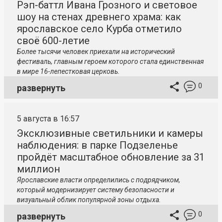
Рэп-баттл Ивана Грозного и световое
шоу на стенах древнего храма: как
ярославское село Курба отметило
своё 600-летие
Более тысячи человек приехали на исторический
фестиваль, главным героем которого стала единственная
в мире 16-лепестковая церковь.
0
развернуть
5 августа в 16:57
Эксклюзивные светильники и камеры
наблюдения: в парке Подзеленье
пройдёт масштабное обновление за 31
миллион
Ярославские власти определились с подрядчиком,
который модернизирует систему безопасности и
визуальный облик популярной зоны отдыха.
0
развернуть