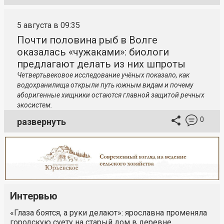
5 августа в 09:35
Почти половина рыб в Волге
оказалась «чужаками»: биологи
предлагают делать из них шпроты
Четвертьвековое исследование учёных показало, как
водохранилища открыли путь южным видам и почему
аборигенные хищники остаются главной защитой речных
экосистем.
0
развернуть
Интервью
«Глаза боятся, а руки делают»: ярославна променяла
городскую суету на старый дом в деревне