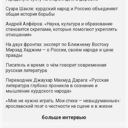
Суара Шакле: курдский народ и Россию объединяет
общая история борьбы
Андрей Алфёров: «Наука, культура и образование
становятся скрепами, которые помогают укреплять
отношения»
На двух фронтах: эксперт по Ближнему Востоку
Мирзад Хаджим — о России, своём народе и цене
правды
Писатель и время: о чём говорит современная
русская литература
Переводчик Джаухар Махмуд Дарага: «Русская
литература глубоко проникла в сознание и
мышление курдского народа»
«Мне не нужно играть. Мои стихи — невыдуманные»:
ярославский поэт о честности на сцене и в жизни
больше интервью