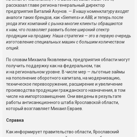
рассказал главе региона генеральный директор
предприятия Виталий Ахунов. —
В нашу номенклатуру входят
аналоги таких брендов, как «Siemens» и ABB, и теперь после
ухода этих компаний с рынка многие клиенты обращаются
к нам, что позволяет развить более широкий спектр
продукции на продажу. Наша стратегия — это в первую очередь
изготовление специальных машин с большим количеством
опций.
По словам Михаила Яковлевича, предприятия области могут
получить поддержку как на федеральном, так
и на региональном уровне. В числе мер — льготные займы
на пополнение оборотного капитала, на модернизацию,
техническое перевооружение, расширение и увеличение
производства продукции гражданского назначения, в том
числе на импортозамещение. Они введены в результате
работы антисанкционного штаба Ярославской области,
который возглавляет Михаил Евраев.
Справка
Как информирует правительство области, Ярославский