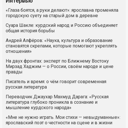
Интервью
«Глаза боятся, а руки делают»: ярославна променяла
городскую суету на старый дом в деревне
Суара Шакле: курдский народ и Россию объединяет
общая история борьбы
Андрей Алфёров: «Наука, культура и образование
становятся скрепами, которые помогают укреплять
отношения»
На двух фронтах: эксперт по Ближнему Востоку
Мирзад Хаджим — о России, своём народе и цене
правды
Писатель и время: о чём говорит современная
русская литература
Переводчик Джаухар Махмуд Дарага: «Русская
литература глубоко проникла в сознание и
мышление курдского народа»
«Мне не нужно играть. Мои стихи — невыдуманные»:
ярославский поэт о честности на сцене и в жизни