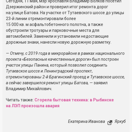
Сегодня, 11 мая, мэр Ярославля Владимир Волков посетил
Дзержинский район и проверил итог ремонта дорог
на улице Батова. На участке от Тутаевского шоссе до улицы
23-й линии отремонтировали более
15 000 кв. м асфальтобетонного полотна, а также
обустроили тротуары и парковочные места для
автомобилей. Заменили и установили недостающие
дорожные знаки, нанесли новую дорожную разметку.
—
Отмечу, с 2019 года в микрорайоне в рамках национального
проекта «Безопасные качественные дороги» был построен
участок улицы Панина, который позволил соединить
Тутаевское шоссе и Ленинградский проспект,
отремонтированы 2-й Брагинский проезд и Тутаевское шоссе,
а сейчас завершился ремонт улицы Батова,
— заявил
Владимир Михайлович.
Читать также:
Сгорела бытовая техника: в Рыбинске
на ЛЭП произошла авария
Екатерина Иванова
Яркуб