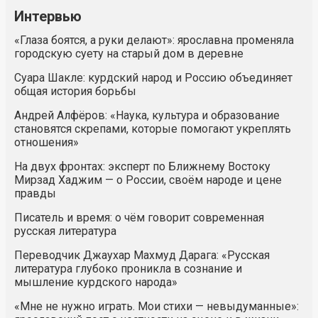
Интервью
«Глаза боятся, а руки делают»: ярославна променяла
городскую суету на старый дом в деревне
Суара Шакле: курдский народ и Россию объединяет
общая история борьбы
Андрей Алфёров: «Наука, культура и образование
становятся скрепами, которые помогают укреплять
отношения»
На двух фронтах: эксперт по Ближнему Востоку
Мирзад Хаджим — о России, своём народе и цене
правды
Писатель и время: о чём говорит современная
русская литература
Переводчик Джаухар Махмуд Дарага: «Русская
литература глубоко проникла в сознание и
мышление курдского народа»
«Мне не нужно играть. Мои стихи — невыдуманные»: