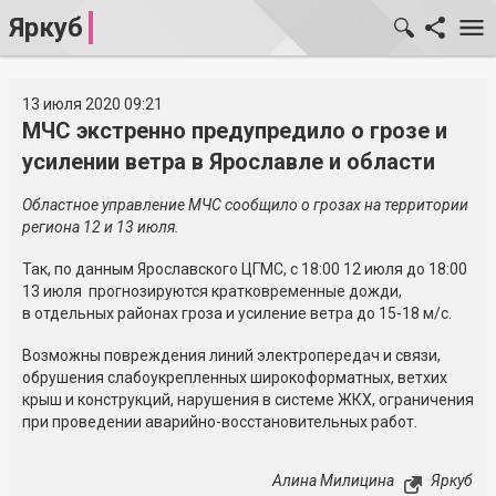
Яркуб
13 июля 2020 09:21
МЧС экстренно предупредило о грозе и
усилении ветра в Ярославле и области
Областное управление МЧС сообщило о грозах на территории
региона 12 и 13 июля.
Так, по данным Ярославского ЦГМС, с 18:00 12 июля до 18:00
13 июля прогнозируются кратковременные дожди,
в отдельных районах гроза и усиление ветра до 15-18 м/с.
Возможны повреждения линий электропередач и связи,
обрушения слабоукрепленных широкоформатных, ветхих
крыш и конструкций, нарушения в системе ЖКХ, ограничения
при проведении аварийно-восстановительных работ.
Алина Милицина
Яркуб