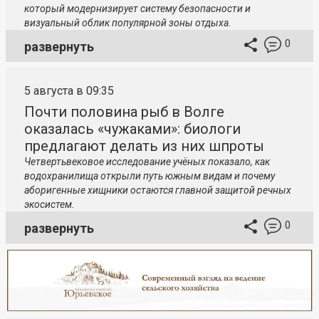
который модернизирует систему безопасности и
визуальный облик популярной зоны отдыха.
0
развернуть
5 августа в 09:35
Почти половина рыб в Волге
оказалась «чужаками»: биологи
предлагают делать из них шпроты
Четвертьвековое исследование учёных показало, как
водохранилища открыли путь южным видам и почему
аборигенные хищники остаются главной защитой речных
экосистем.
0
развернуть