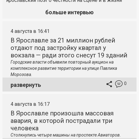
ярославский поэт о честности на сцене и в жизни
больше интервью
4 августа в 16:41
В Ярославле за 21 миллион рублей
отдают под застройку квартал у
вокзала — ради этого снесут 19 зданий
Городские власти объявили повторный аукцион на
комплексное развитие территории на улице Павлика
Морозова.
0
развернуть
4 августа в 16:17
В Ярославле произошла массовая
авария, в которой пострадали три
человека
Столкнулись четыре машины на проспекте Авиаторов.