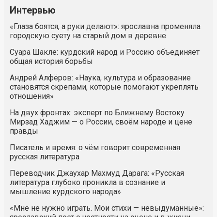
Интервью
«Глаза боятся, а руки делают»: ярославна променяла
городскую суету на старый дом в деревне
Суара Шакле: курдский народ и Россию объединяет
общая история борьбы
Андрей Алфёров: «Наука, культура и образование
становятся скрепами, которые помогают укреплять
отношения»
На двух фронтах: эксперт по Ближнему Востоку
Мирзад Хаджим — о России, своём народе и цене
правды
Писатель и время: о чём говорит современная
русская литература
Переводчик Джаухар Махмуд Дарага: «Русская
литература глубоко проникла в сознание и
мышление курдского народа»
«Мне не нужно играть. Мои стихи — невыдуманные»: