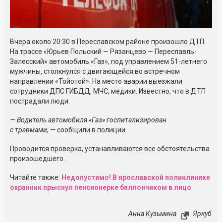
Вчера около 20:30 в Переславском районе произошло ДТП.
На трассе «Юрьев Польский — Рязанцево — Переславль-
Залесский» автомобиль «Газ», под управлением 51-летнего
мужчины, столкнулся с двигающейся во встречном
направлении «Тойотой». На место аварии выезжали
сотрудники ДПС ГИБДД, МЧС, медики. Известно, что в ДТП
пострадали люди.
— Водитель автомобиля «Газ» госпитализирован
с травмами, —
сообщили в полиции.
Проводится проверка, устанавливаются все обстоятельства
произошедшего.
Читайте также:
Недопустимо! В ярославской поликлинике
охранник прыснул пенсионерке баллончиком в лицо
Анна Кузьмина
Яркуб