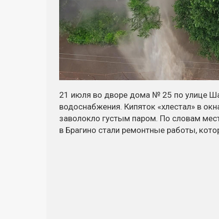
21 июля во дворе дома № 25 по улице Ш
водоснабжения. Кипяток «хлестал» в окн
заволокло густым паром. По словам мест
в Брагино стали ремонтные работы, кото