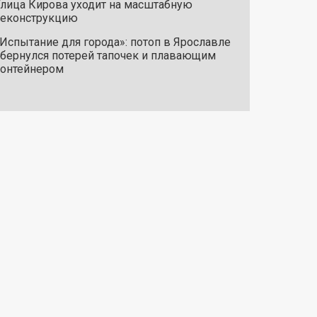
лица Кирова уходит на масштабную
реконструкцию
Испытание для города»: потоп в Ярославле
бернулся потерей тапочек и плавающим
онтейнером