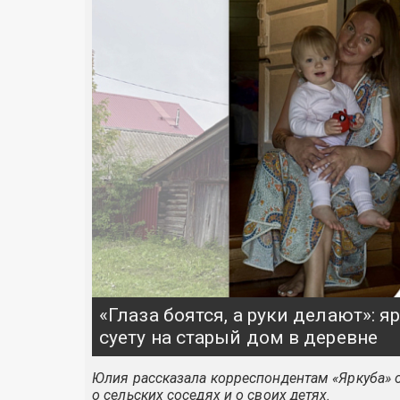
«Глаза боятся, а руки делают»: 
суету на старый дом в деревне
Юлия рассказала корреспондентам «Яркуба» о
о сельских соседях и о своих детях.