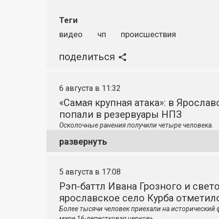
Теги
видео
чп
происшествия
поделиться
6 августа в 11:32
«Самая крупная атака»: в Яросла
попали в резервуары НПЗ
Осколочные ранения получили четыре человека.
развернуть
5 августа в 17:08
Рэп-баттл Ивана Грозного и свето
ярославское село Курба отметило
Более тысячи человек приехали на исторический 
мире 16-лепестковая церковь.