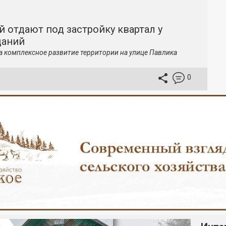
й отдают под застройку квартал у
даний
а комплексное развитие территории на улице Павлика
0