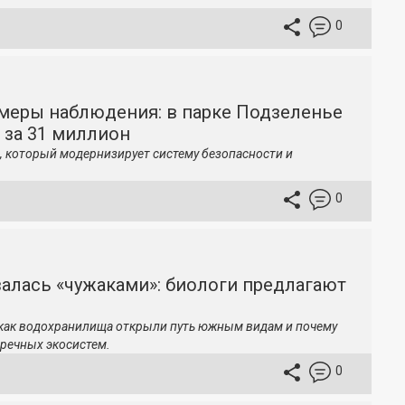
0
меры наблюдения: в парке Подзеленье
 за 31 миллион
, который модернизирует систему безопасности и
0
залась «чужаками»: биологи предлагают
 как водохранилища открыли путь южным видам и почему
речных экосистем.
0