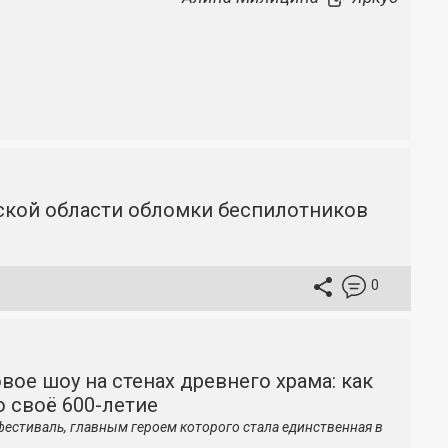
вской области обломки беспилотников
0
вое шоу на стенах древнего храма: как
 своё 600-летие
фестиваль, главным героем которого стала единственная в