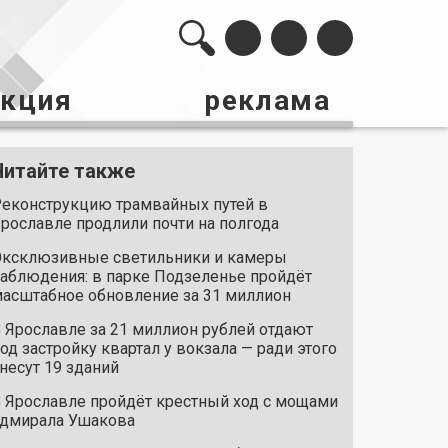
акция
реклама
Читайте также
еконструкцию трамвайных путей в
рославле продлили почти на полгода
ксклюзивные светильники и камеры
аблюдения: в парке Подзеленье пройдёт
асштабное обновление за 31 миллион
 Ярославле за 21 миллион рублей отдают
од застройку квартал у вокзала — ради этого
несут 19 зданий
 Ярославле пройдёт крестный ход с мощами
дмирала Ушакова